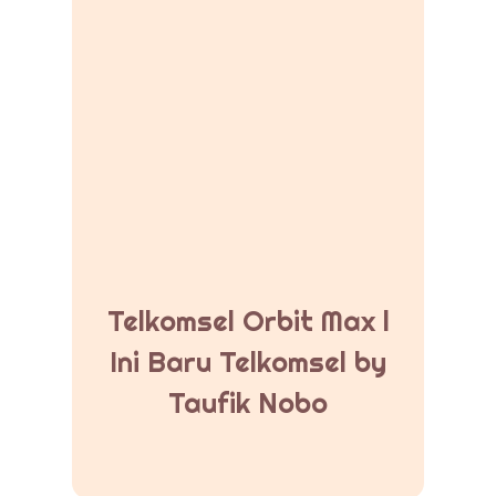
Telkomsel Orbit Max l
Ini Baru Telkomsel by
Taufik Nobo