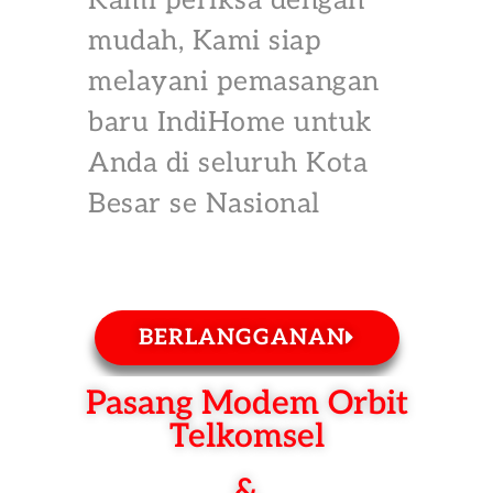
Kami periksa dengan
mudah, Kami siap
melayani pemasangan
baru IndiHome untuk
Anda di seluruh Kota
Besar se Nasional
BERLANGGANAN
Pasang Modem Orbit
Telkomsel
&