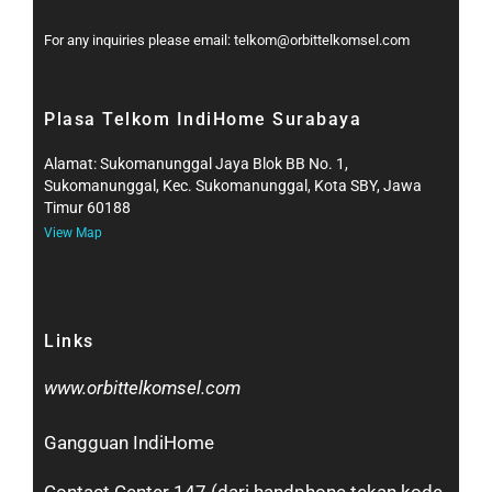
For any inquiries please email: telkom@orbittelkomsel.com
Plasa Telkom IndiHome Surabaya
Alamat: Sukomanunggal Jaya Blok BB No. 1,
Sukomanunggal, Kec. Sukomanunggal, Kota SBY, Jawa
Timur 60188
View Map
Links
www.orbittelkomsel.com
Gangguan IndiHome