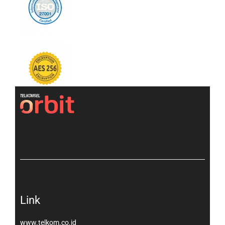
[gtranslate]
Link
www.telkom.co.id