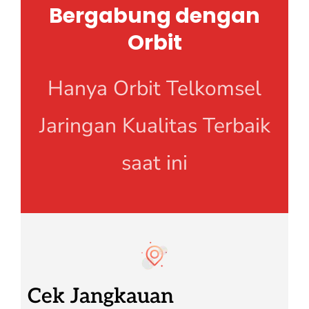
Bergabung dengan
Orbit
Hanya Orbit Telkomsel
Jaringan Kualitas Terbaik
saat ini
Cek Jangkauan