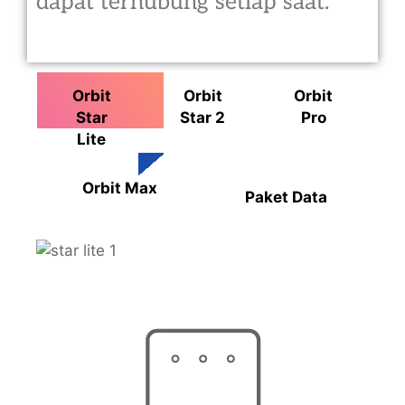
dapat terhubung setiap saat.
Orbit
Orbit
Orbit
Star
Star 2
Pro
Lite
Orbit Max
Paket Data