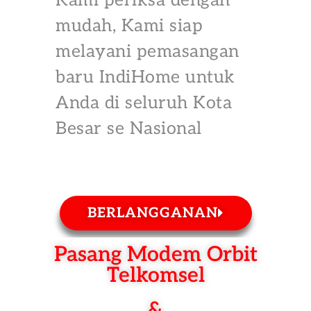
Kami periksa dengan
mudah, Kami siap
melayani pemasangan
baru IndiHome untuk
Anda di seluruh Kota
Besar se Nasional
BERLANGGANAN
Pasang Modem Orbit
Telkomsel
&