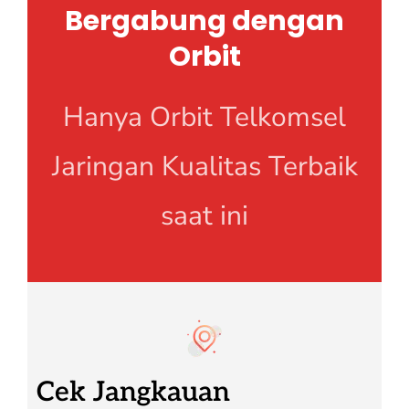
Bergabung dengan
Orbit
Hanya Orbit Telkomsel
Jaringan Kualitas Terbaik
saat ini
Cek Jangkauan