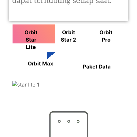
dapat terhubung setiap saat.
Orbit
Orbit
Orbit
Star
Star 2
Pro
Lite
Orbit Max
Paket Data