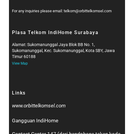
For any inquiries please email: telkom@orbittelkomsel.com
Plasa Telkom IndiHome Surabaya
Alamat: Sukomanunggal Jaya Blok BB No. 1,
Sukomanunggal, Kec. Sukomanunggal, Kota SBY, Jawa
Timur 60188
View Map
Links
www.orbittelkomsel.com
Gangguan IndiHome