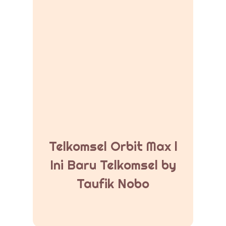
Telkomsel Orbit Max l
Ini Baru Telkomsel by
Taufik Nobo