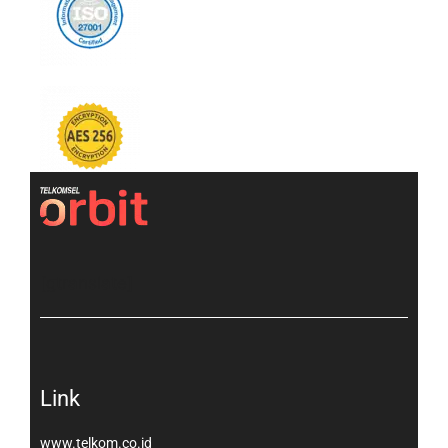
[gtranslate]
Link
www.telkom.co.id