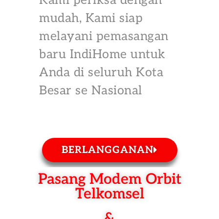
Kami periksa dengan
mudah, Kami siap
melayani pemasangan
baru IndiHome untuk
Anda di seluruh Kota
Besar se Nasional
BERLANGGANAN
Pasang Modem Orbit
Telkomsel
&