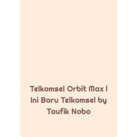
Telkomsel Orbit Max l
Ini Baru Telkomsel by
Taufik Nobo