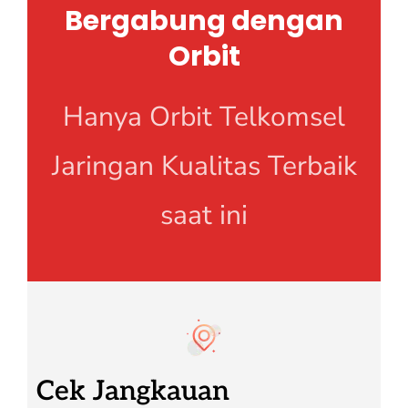
Bergabung dengan
Orbit
Hanya Orbit Telkomsel
Jaringan Kualitas Terbaik
saat ini
Cek Jangkauan