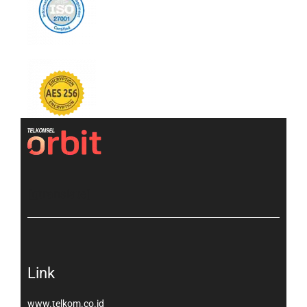
[gtranslate]
Link
www.telkom.co.id