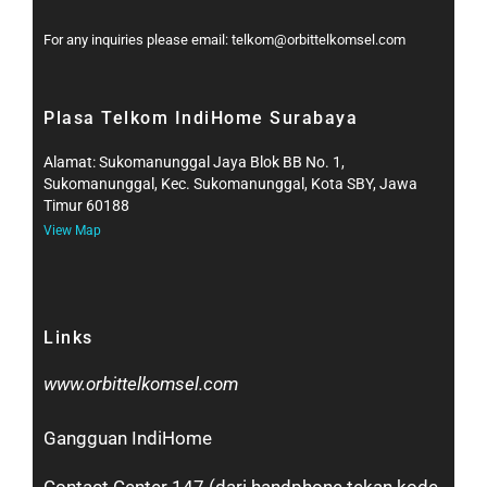
For any inquiries please email: telkom@orbittelkomsel.com
Plasa Telkom IndiHome Surabaya
Alamat: Sukomanunggal Jaya Blok BB No. 1,
Sukomanunggal, Kec. Sukomanunggal, Kota SBY, Jawa
Timur 60188
View Map
Links
www.orbittelkomsel.com
Gangguan IndiHome