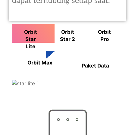
dapat terhubung setiap saat.
Orbit
Orbit
Orbit
Star
Star 2
Pro
Lite
Orbit Max
Paket Data