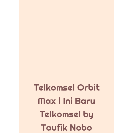
Telkomsel Orbit
Max l Ini Baru
Telkomsel by
Taufik Nobo