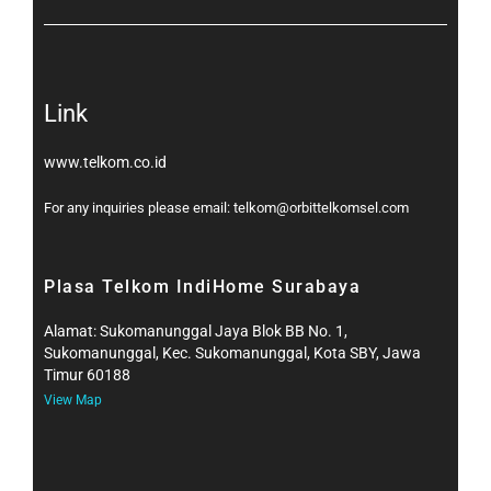
Link
www.telkom.co.id
For any inquiries please email: telkom@orbittelkomsel.com
Plasa Telkom IndiHome Surabaya
Alamat: Sukomanunggal Jaya Blok BB No. 1,
Sukomanunggal, Kec. Sukomanunggal, Kota SBY, Jawa
Timur 60188
View Map