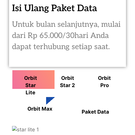
Isi Ulang Paket Data
Untuk bulan selanjutnya, mulai
dari Rp 65.000/30hari Anda
dapat terhubung setiap saat.
Orbit
Orbit
Orbit
Star
Star 2
Pro
Lite
Orbit Max
Paket Data