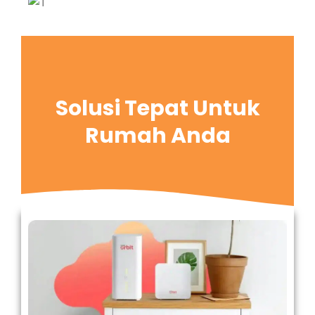
Solusi Tepat Untuk
Rumah Anda