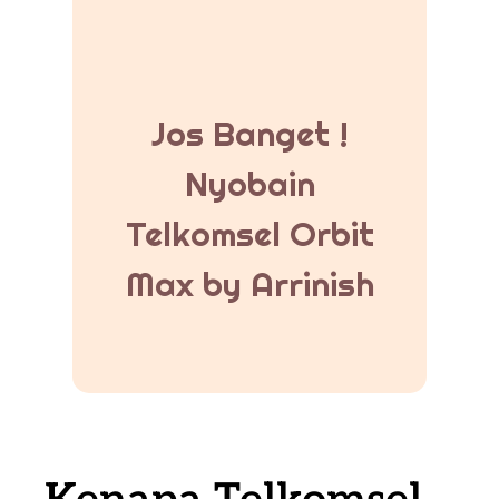
Jos Banget !
Nyobain
Telkomsel Orbit
Max by Arrinish