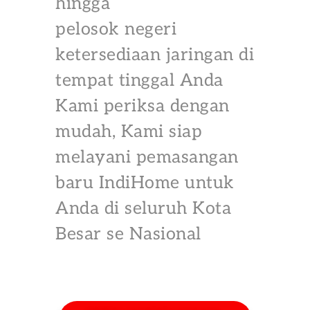
hingga
pelosok negeri
ketersediaan jaringan di
tempat tinggal Anda
Kami periksa dengan
mudah, Kami siap
melayani pemasangan
baru IndiHome untuk
Anda di seluruh Kota
Besar se Nasional