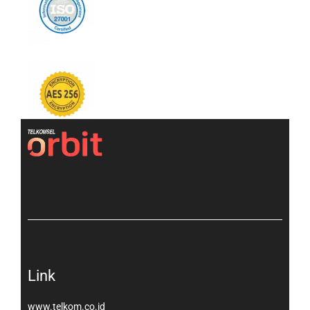
[gtranslate]
Link
www.telkom.co.id