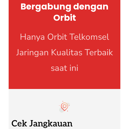
Bergabung dengan
Orbit
Hanya Orbit Telkomsel
Jaringan Kualitas Terbaik
saat ini
Cek Jangkauan