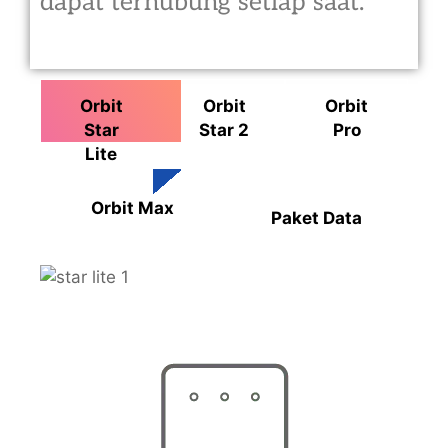
dapat terhubung setiap saat.
Orbit
Orbit
Orbit
Star
Star 2
Pro
Lite
Orbit Max
Paket Data