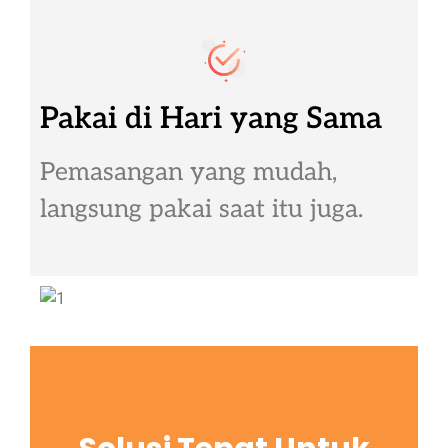
Pakai di Hari yang Sama
Pemasangan yang mudah,
langsung pakai saat itu juga.