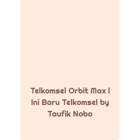
Telkomsel Orbit Max l
Ini Baru Telkomsel by
Taufik Nobo