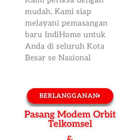
Kami periksa dengan
mudah, Kami siap
melayani pemasangan
baru IndiHome untuk
Anda di seluruh Kota
Besar se Nasional
BERLANGGANAN
Pasang Modem Orbit
Telkomsel
&