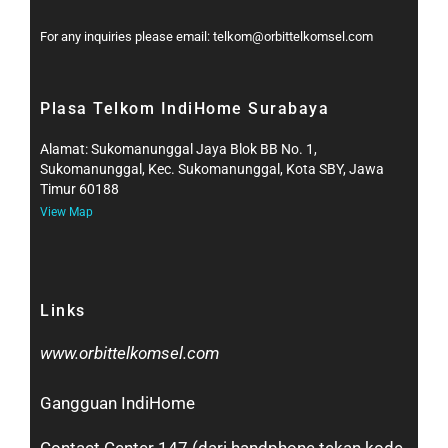
For any inquiries please email: telkom@orbittelkomsel.com
Plasa Telkom IndiHome Surabaya
Alamat: Sukomanunggal Jaya Blok BB No. 1,
Sukomanunggal, Kec. Sukomanunggal, Kota SBY, Jawa
Timur 60188
View Map
Links
www.orbittelkomsel.com
Gangguan IndiHome