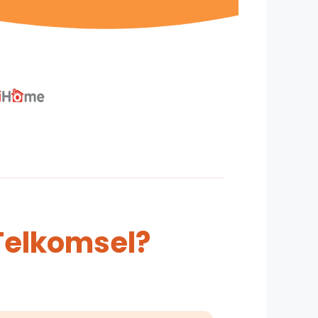
Telkomsel?