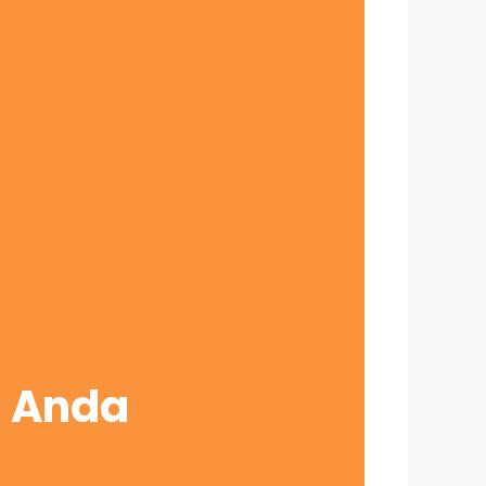
s Anda