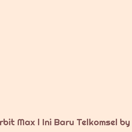
bit Max l Ini Baru Telkomsel b