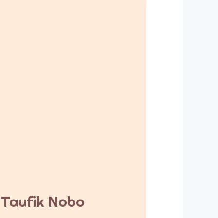
y Taufik Nobo