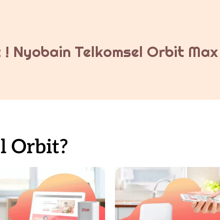
 ! Nyobain Telkomsel Orbit Max 
 Orbit?