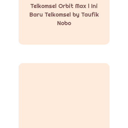
Telkomsel Orbit Max l Ini
Baru Telkomsel by Taufik
Nobo