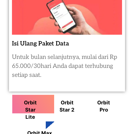
Isi Ulang Paket Data
Untuk bulan selanjutnya, mulai dari Rp
65.000/30hari Anda dapat terhubung
setiap saat.
Orbit
Orbit
Orbit
Star
Star 2
Pro
Lite
Orbit Max