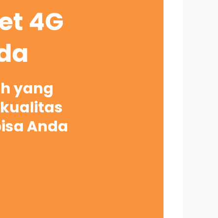
net 4G
nda
ah yang
kualitas
bisa Anda