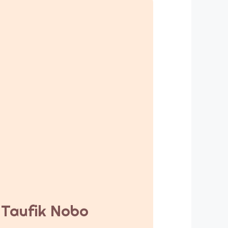
y Taufik Nobo