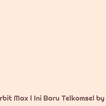
bit Max l Ini Baru Telkomsel b