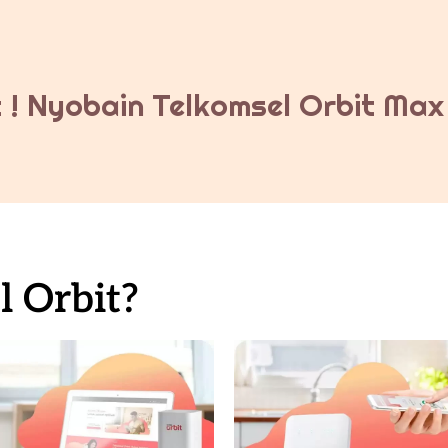
 ! Nyobain Telkomsel Orbit Max 
 Orbit?