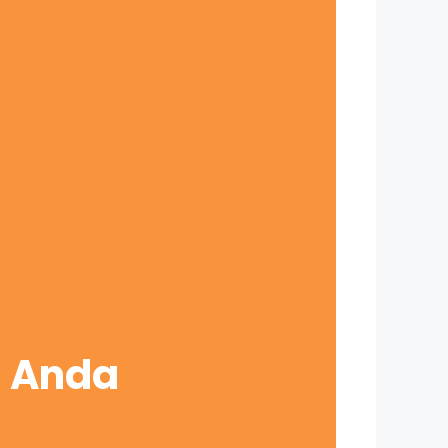
s Anda