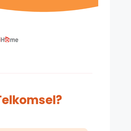
Telkomsel?