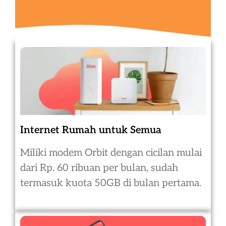
Internet Rumah untuk Semua
Miliki modem Orbit dengan cicilan mulai
dari Rp. 60 ribuan per bulan, sudah
termasuk kuota 50GB di bulan pertama.