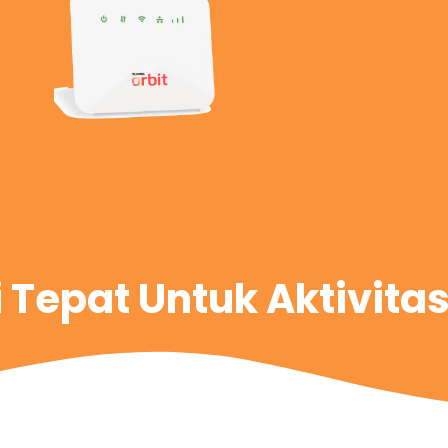
i Tepat Untuk Aktivita