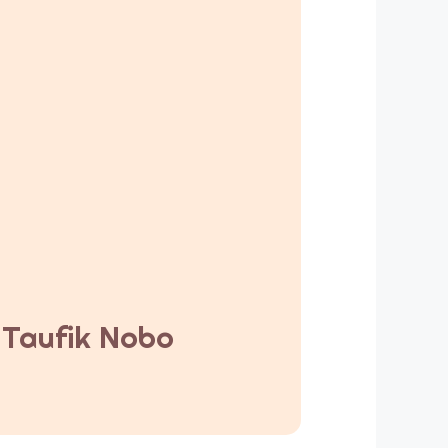
y Taufik Nobo