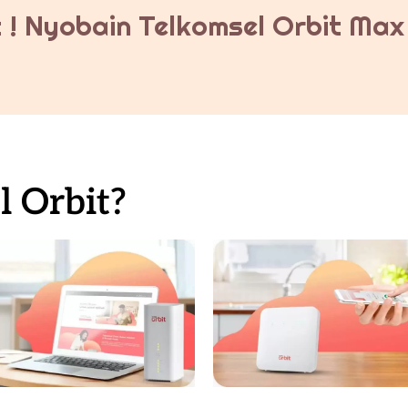
 ! Nyobain Telkomsel Orbit Max 
 Orbit?