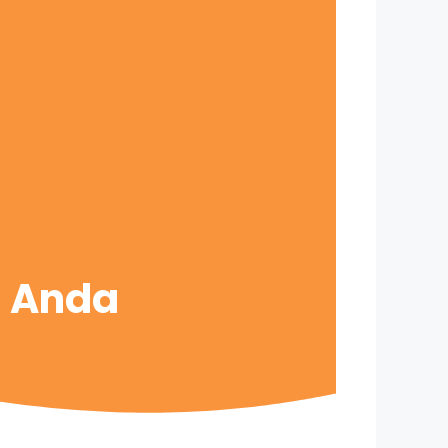
s Anda