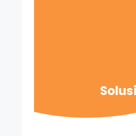
Solus