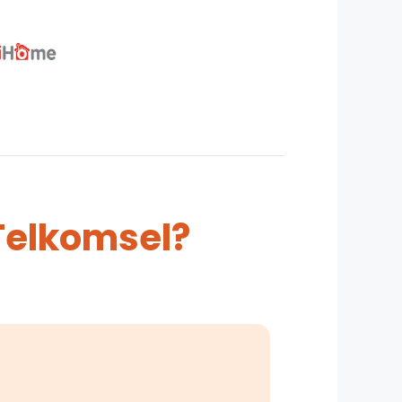
Telkomsel?