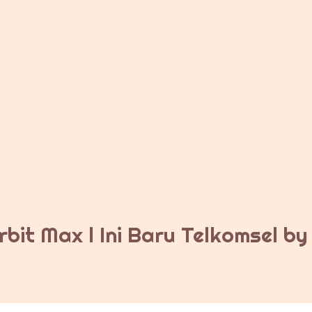
bit Max l Ini Baru Telkomsel b