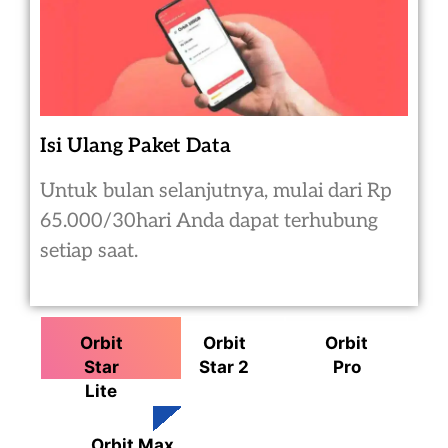
Isi Ulang Paket Data
Untuk bulan selanjutnya, mulai dari Rp
65.000/30hari Anda dapat terhubung
setiap saat.
Orbit
Orbit
Orbit
Star
Star 2
Pro
Lite
Orbit Max