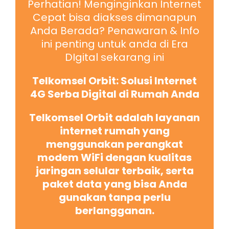
Perhatian! Menginginkan Internet
Cepat bisa diakses dimanapun
Anda Berada? Penawaran & Info
ini penting untuk anda di Era
DIgital sekarang ini
Telkomsel Orbit: Solusi Internet
4G Serba Digital di Rumah Anda
Telkomsel Orbit adalah layanan
internet rumah yang
menggunakan perangkat
modem WiFi dengan kualitas
jaringan selular terbaik, serta
paket data yang bisa Anda
gunakan tanpa perlu
berlangganan.