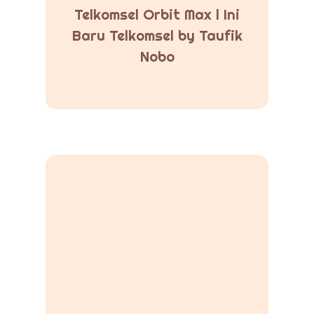
Telkomsel Orbit Max l Ini
Baru Telkomsel by Taufik
Nobo