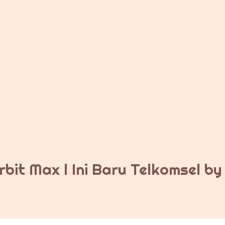
bit Max l Ini Baru Telkomsel b