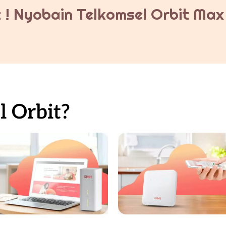
 ! Nyobain Telkomsel Orbit Max 
 Orbit?