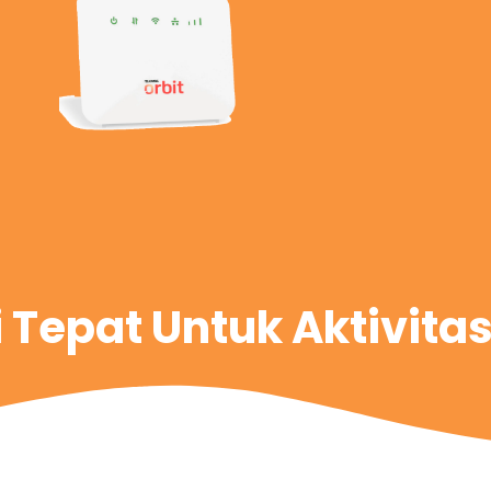
i Tepat Untuk Aktivita