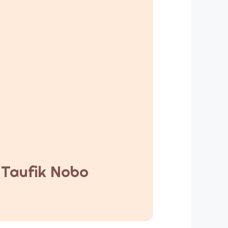
y Taufik Nobo