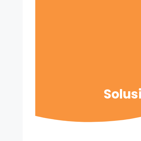
Solus