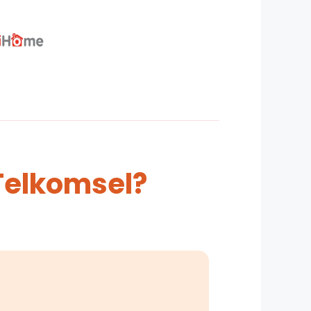
Telkomsel?