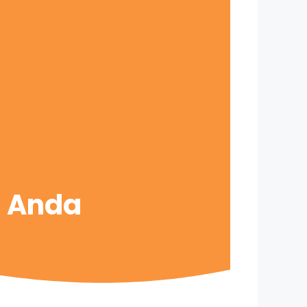
s Anda