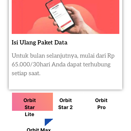
Isi Ulang Paket Data
Untuk bulan selanjutnya, mulai dari Rp
65.000/30hari Anda dapat terhubung
setiap saat.
Orbit
Orbit
Orbit
Star
Star 2
Pro
Lite
Orbit Max