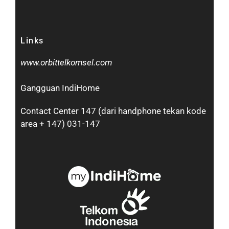
Links
www.orbittelkomsel.com
Gangguan IndiHome
Contact Center 147 (dari handphone tekan kode
area + 147) 031-147