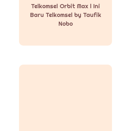
Telkomsel Orbit Max l Ini
Baru Telkomsel by Taufik
Nobo