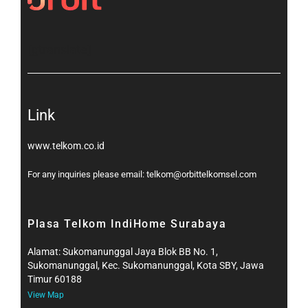
[gtranslate]
Link
www.telkom.co.id
For any inquiries please email: telkom@orbittelkomsel.com
Plasa Telkom IndiHome Surabaya
Alamat: Sukomanunggal Jaya Blok BB No. 1,
Sukomanunggal, Kec. Sukomanunggal, Kota SBY, Jawa
Timur 60188
View Map