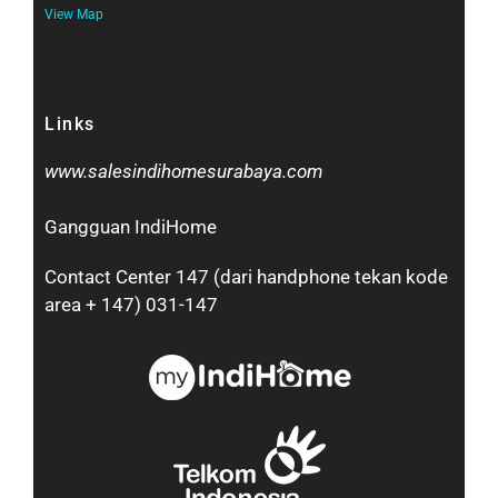
View Map
Links
www.salesindihomesurabaya.com​
Gangguan IndiHome
Contact Center 147 (dari handphone tekan kode
area + 147) 031-147