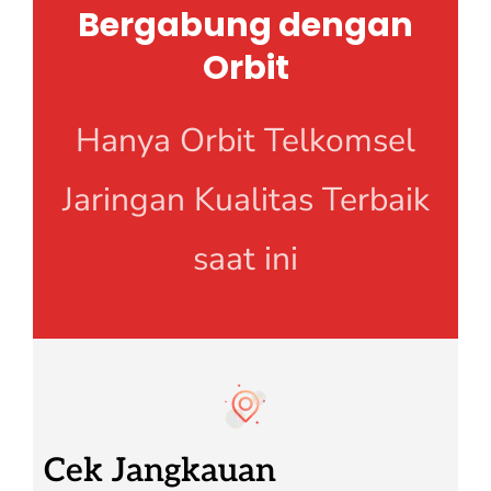
Bergabung dengan
Orbit
Hanya Orbit Telkomsel
Jaringan Kualitas Terbaik
saat ini
Cek Jangkauan