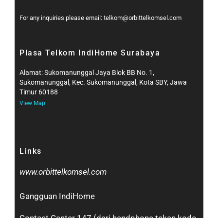
For any inquiries please email: telkom@orbittelkomsel.com
Plasa Telkom IndiHome Surabaya
Alamat: Sukomanunggal Jaya Blok BB No. 1,
Sukomanunggal, Kec. Sukomanunggal, Kota SBY, Jawa
Timur 60188
View Map
Links
www.orbittelkomsel.com
Gangguan IndiHome