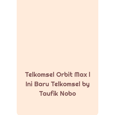
Telkomsel Orbit Max l
Ini Baru Telkomsel by
Taufik Nobo