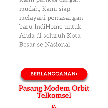
Kami periksa dengan
mudah, Kami siap
melayani pemasangan
baru IndiHome untuk
Anda di seluruh Kota
Besar se Nasional
BERLANGGANAN
Pasang Modem Orbit
Telkomsel
&