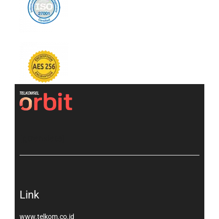
[gtranslate]
Link
www.telkom.co.id