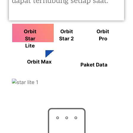
dapat terhubung setiap saat.
Orbit
Orbit
Orbit
Star
Star 2
Pro
Lite
Orbit Max
Paket Data