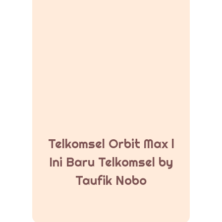
Telkomsel Orbit Max l
Ini Baru Telkomsel by
Taufik Nobo