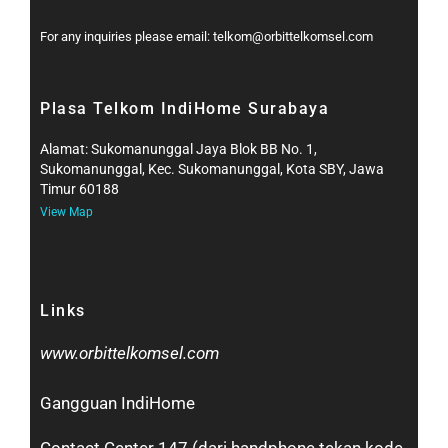
For any inquiries please email: telkom@orbittelkomsel.com
Plasa Telkom IndiHome Surabaya
Alamat: Sukomanunggal Jaya Blok BB No. 1,
Sukomanunggal, Kec. Sukomanunggal, Kota SBY, Jawa
Timur 60188
View Map
Links
www.orbittelkomsel.com
Gangguan IndiHome