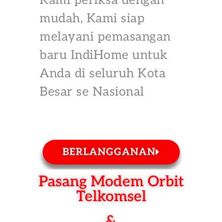
Kami periksa dengan
mudah, Kami siap
melayani pemasangan
baru IndiHome untuk
Anda di seluruh Kota
Besar se Nasional
BERLANGGANAN
Pasang Modem Orbit
Telkomsel
&