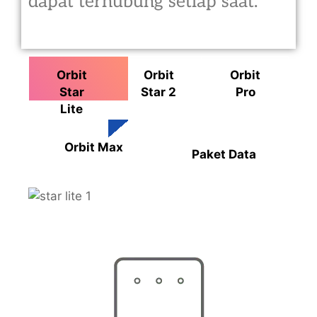
dapat terhubung setiap saat.
Orbit
Orbit
Orbit
Star
Star 2
Pro
Lite
Orbit Max
Paket Data