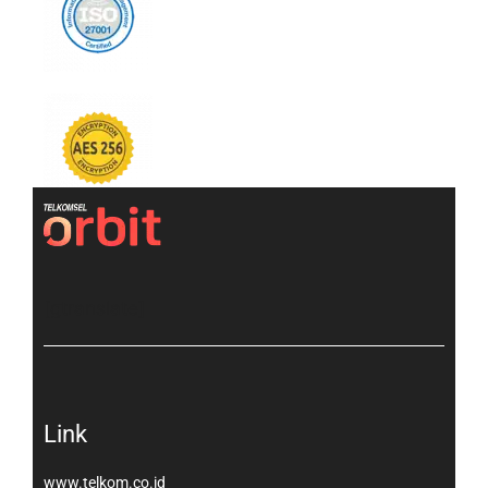
[gtranslate]
Link
www.telkom.co.id