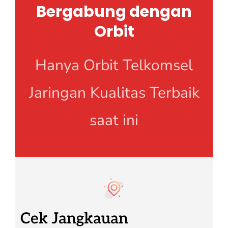
Bergabung dengan
Orbit
Hanya Orbit Telkomsel
Jaringan Kualitas Terbaik
saat ini
Cek Jangkauan