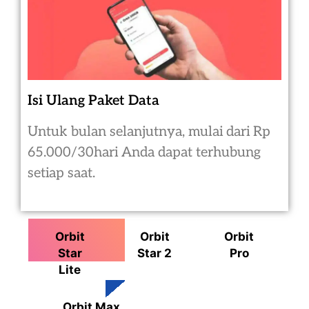
Isi Ulang Paket Data
Untuk bulan selanjutnya, mulai dari Rp
65.000/30hari Anda dapat terhubung
setiap saat.
Orbit
Orbit
Orbit
Star
Star 2
Pro
Lite
Orbit Max