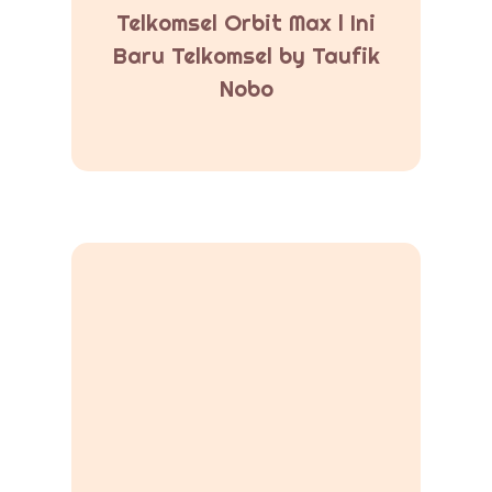
Telkomsel Orbit Max l Ini
Baru Telkomsel by Taufik
Nobo