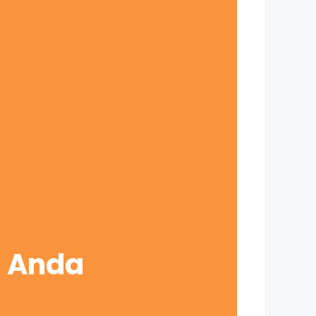
s Anda