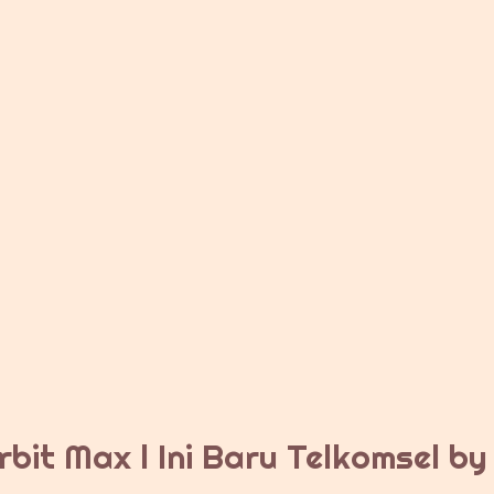
bit Max l Ini Baru Telkomsel b