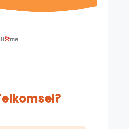
Telkomsel?