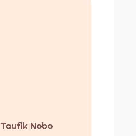
y Taufik Nobo