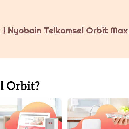
 ! Nyobain Telkomsel Orbit Max 
 Orbit?