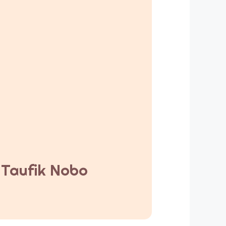
y Taufik Nobo