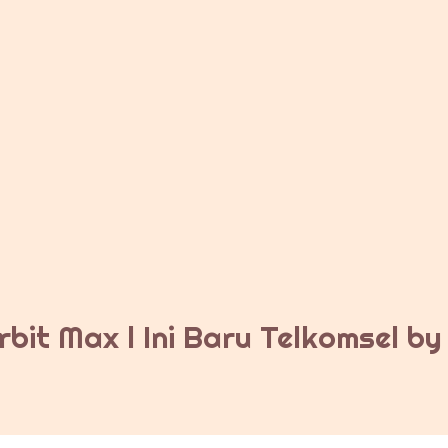
bit Max l Ini Baru Telkomsel b