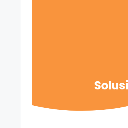
Solus