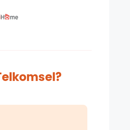
Telkomsel?