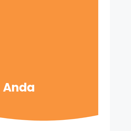
s Anda