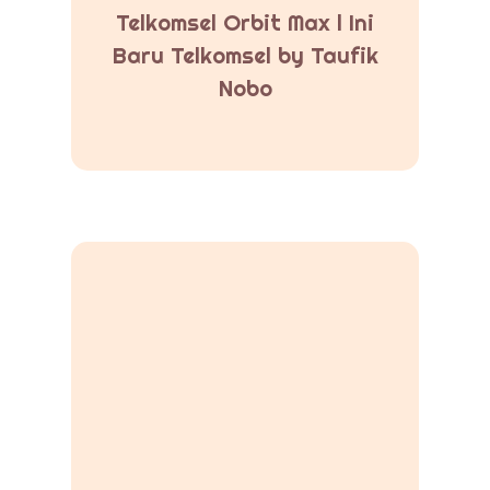
Telkomsel Orbit Max l Ini
Baru Telkomsel by Taufik
Nobo