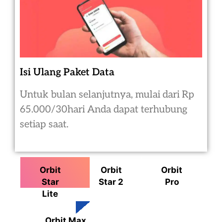
Isi Ulang Paket Data
Untuk bulan selanjutnya, mulai dari Rp
65.000/30hari Anda dapat terhubung
setiap saat.
Orbit
Orbit
Orbit
Star
Star 2
Pro
Lite
Orbit Max