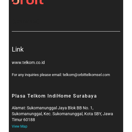
[gtranslate]
Link
www.telkom.co.id
For any inquiries please email: telkom@orbittelkomsel.com
Plasa Telkom IndiHome Surabaya
Alamat: Sukomanunggal Jaya Blok BB No. 1,
Sukomanunggal, Kec. Sukomanunggal, Kota SBY, Jawa
Timur 60188
View Map