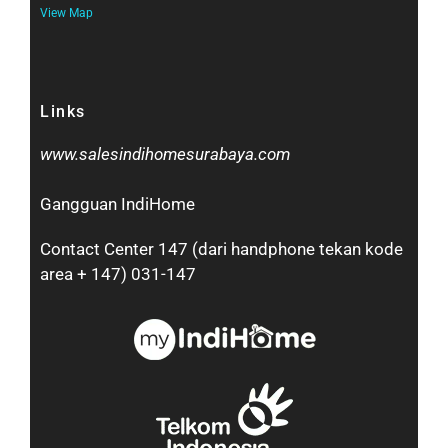
View Map
Links
www.salesindihomesurabaya.com​
Gangguan IndiHome
Contact Center 147 (dari handphone tekan kode
area + 147) 031-147