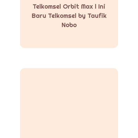
Telkomsel Orbit Max l Ini
Baru Telkomsel by Taufik
Nobo