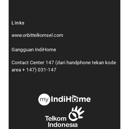
Links
www.orbittelkomsel.com
Gangguan IndiHome
Contact Center 147 (dari handphone tekan kode
area + 147) 031-147