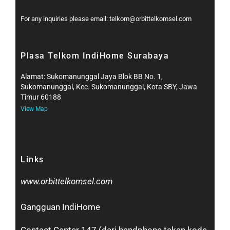
For any inquiries please email: telkom@orbittelkomsel.com
Plasa Telkom IndiHome Surabaya
Alamat: Sukomanunggal Jaya Blok BB No. 1,
Sukomanunggal, Kec. Sukomanunggal, Kota SBY, Jawa
Timur 60188
View Map
Links
www.orbittelkomsel.com
Gangguan IndiHome