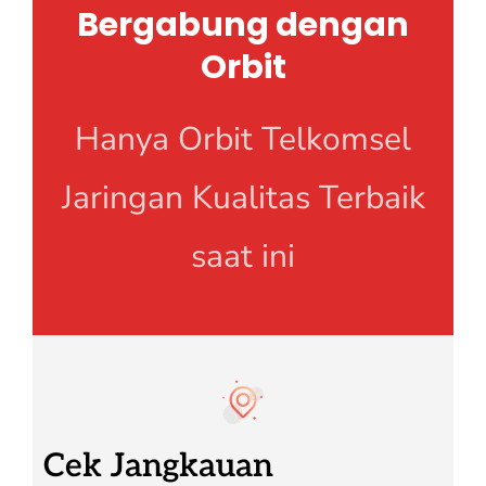
Bergabung dengan
Orbit
Hanya Orbit Telkomsel
Jaringan Kualitas Terbaik
saat ini
Cek Jangkauan