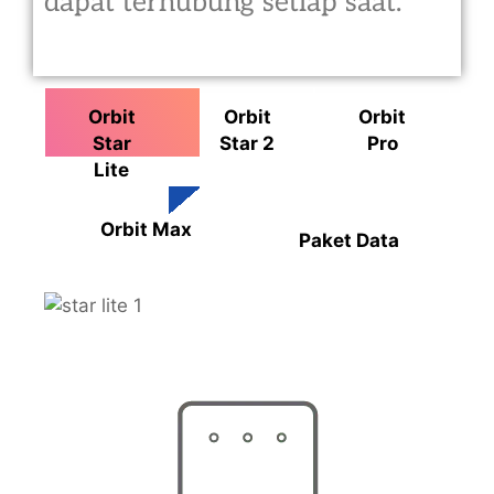
dapat terhubung setiap saat.
Orbit
Orbit
Orbit
Star
Star 2
Pro
Lite
Orbit Max
Paket Data