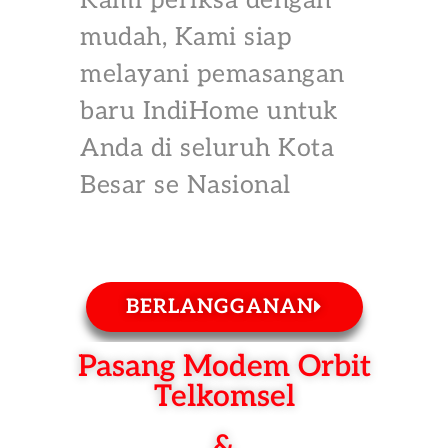
Kami periksa dengan
mudah, Kami siap
melayani pemasangan
baru IndiHome untuk
Anda di seluruh Kota
Besar se Nasional
BERLANGGANAN
Pasang Modem Orbit
Telkomsel
&