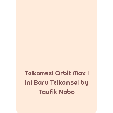
Telkomsel Orbit Max l
Ini Baru Telkomsel by
Taufik Nobo