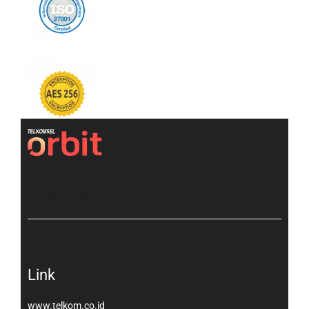
[gtranslate]
Link
www.telkom.co.id