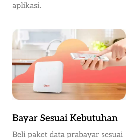
aplikasi.
Bayar Sesuai Kebutuhan
Beli paket data prabayar sesuai