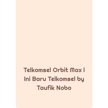
Telkomsel Orbit Max l
Ini Baru Telkomsel by
Taufik Nobo