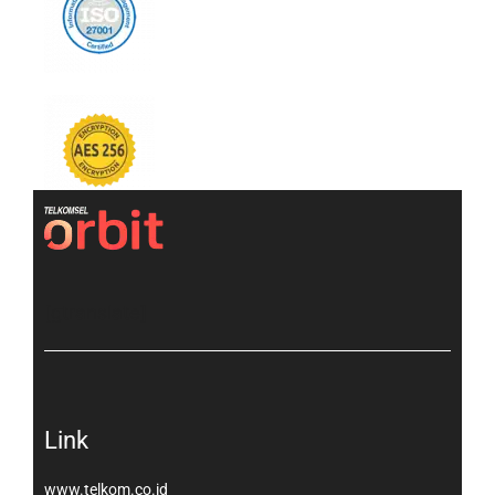
[gtranslate]
Link
www.telkom.co.id