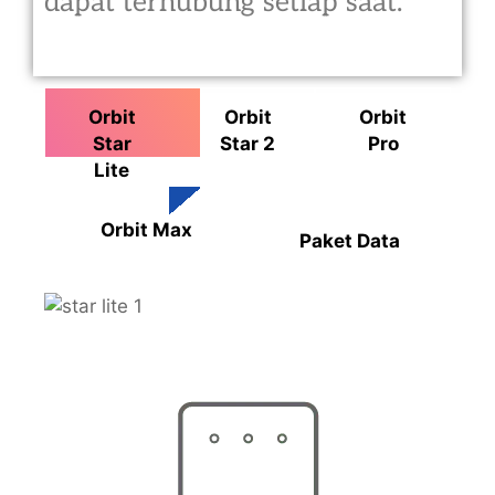
dapat terhubung setiap saat.
Orbit
Orbit
Orbit
Star
Star 2
Pro
Lite
Orbit Max
Paket Data