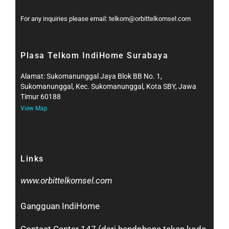
For any inquiries please email: telkom@orbittelkomsel.com
Plasa Telkom IndiHome Surabaya
Alamat: Sukomanunggal Jaya Blok BB No. 1,
Sukomanunggal, Kec. Sukomanunggal, Kota SBY, Jawa
Timur 60188
View Map
Links
www.orbittelkomsel.com
Gangguan IndiHome