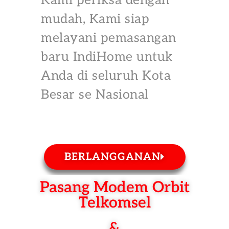
Kami periksa dengan
mudah, Kami siap
melayani pemasangan
baru IndiHome untuk
Anda di seluruh Kota
Besar se Nasional
BERLANGGANAN
Pasang Modem Orbit
Telkomsel
&