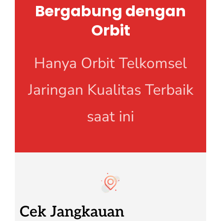
Bergabung dengan
Orbit
Hanya Orbit Telkomsel
Jaringan Kualitas Terbaik
saat ini
Cek Jangkauan