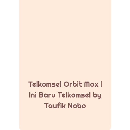
Telkomsel Orbit Max l
Ini Baru Telkomsel by
Taufik Nobo