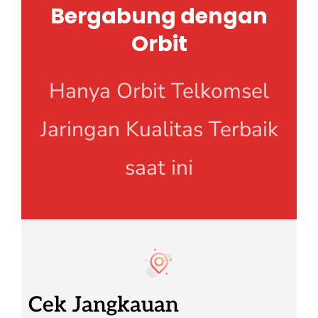
Bergabung dengan
Orbit
Hanya Orbit Telkomsel
Jaringan Kualitas Terbaik
saat ini
Cek Jangkauan