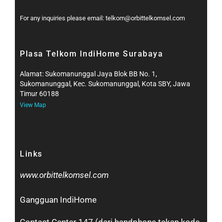
For any inquiries please email: telkom@orbittelkomsel.com
Plasa Telkom IndiHome Surabaya
Alamat: Sukomanunggal Jaya Blok BB No. 1,
Sukomanunggal, Kec. Sukomanunggal, Kota SBY, Jawa
Timur 60188
View Map
Links
www.orbittelkomsel.com
Gangguan IndiHome