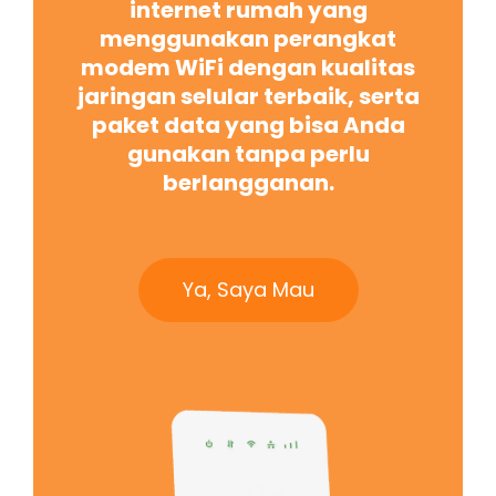
internet rumah yang
menggunakan perangkat
modem WiFi dengan kualitas
jaringan selular terbaik, serta
paket data yang bisa Anda
gunakan tanpa perlu
berlangganan.
Ya, Saya Mau