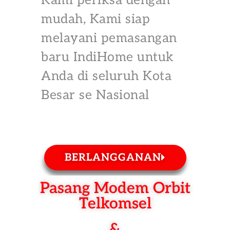
Kami periksa dengan
mudah, Kami siap
melayani pemasangan
baru IndiHome untuk
Anda di seluruh Kota
Besar se Nasional
BERLANGGANAN
Pasang Modem Orbit
Telkomsel
&