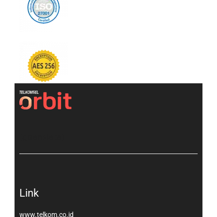
[gtranslate]
Link
www.telkom.co.id