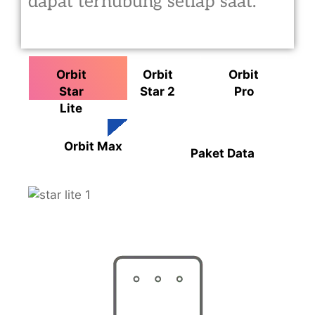
dapat terhubung setiap saat.
Orbit
Orbit
Orbit
Star
Star 2
Pro
Lite
Orbit Max
Paket Data