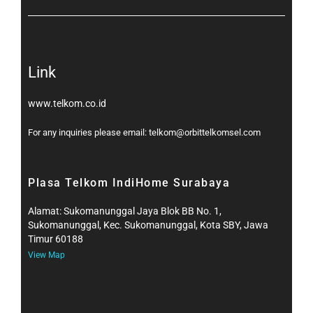
Link
www.telkom.co.id
For any inquiries please email: telkom@orbittelkomsel.com
Plasa Telkom IndiHome Surabaya
Alamat: Sukomanunggal Jaya Blok BB No. 1,
Sukomanunggal, Kec. Sukomanunggal, Kota SBY, Jawa
Timur 60188
View Map