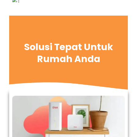
Solusi Tepat Untuk
Rumah Anda