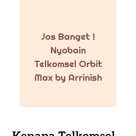
Jos Banget !
Nyobain
Telkomsel Orbit
Max by Arrinish