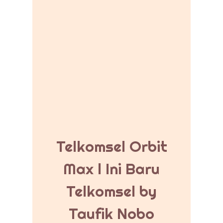
Telkomsel Orbit
Max l Ini Baru
Telkomsel by
Taufik Nobo