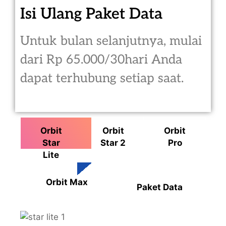
Isi Ulang Paket Data
Untuk bulan selanjutnya, mulai
dari Rp 65.000/30hari Anda
dapat terhubung setiap saat.
Orbit
Orbit
Orbit
Star
Star 2
Pro
Lite
Orbit Max
Paket Data