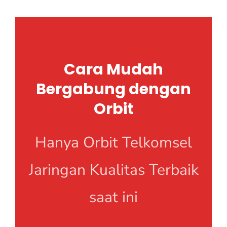
Cara Mudah
Bergabung dengan
Orbit
Hanya Orbit Telkomsel
Jaringan Kualitas Terbaik
saat ini