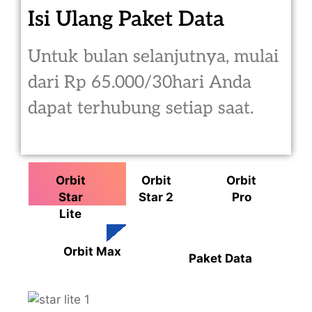
Isi Ulang Paket Data
Untuk bulan selanjutnya, mulai
dari Rp 65.000/30hari Anda
dapat terhubung setiap saat.
Orbit
Orbit
Orbit
Star
Star 2
Pro
Lite
Orbit Max
Paket Data