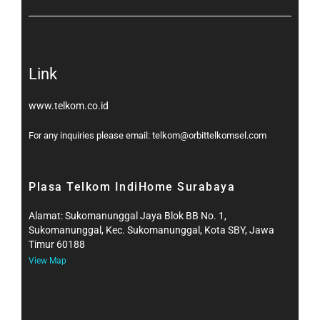
Link
www.telkom.co.id
For any inquiries please email: telkom@orbittelkomsel.com
Plasa Telkom IndiHome Surabaya
Alamat: Sukomanunggal Jaya Blok BB No. 1,
Sukomanunggal, Kec. Sukomanunggal, Kota SBY, Jawa
Timur 60188
View Map