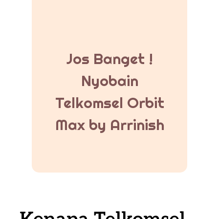
Jos Banget !
Nyobain
Telkomsel Orbit
Max by Arrinish