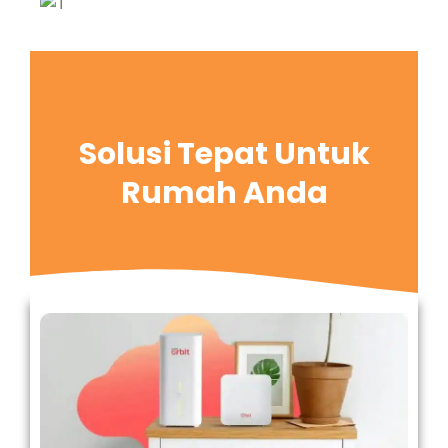
Solusi Tepat Untuk
Rumah Anda