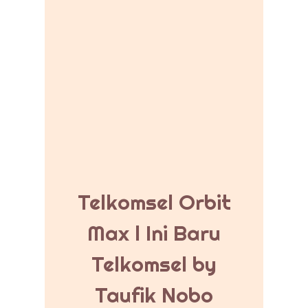
Telkomsel Orbit
Max l Ini Baru
Telkomsel by
Taufik Nobo