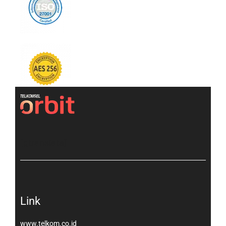
[gtranslate]
Link
www.telkom.co.id