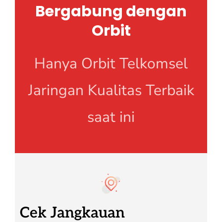
Bergabung dengan
Orbit
Hanya Orbit Telkomsel
Jaringan Kualitas Terbaik
saat ini
Cek Jangkauan