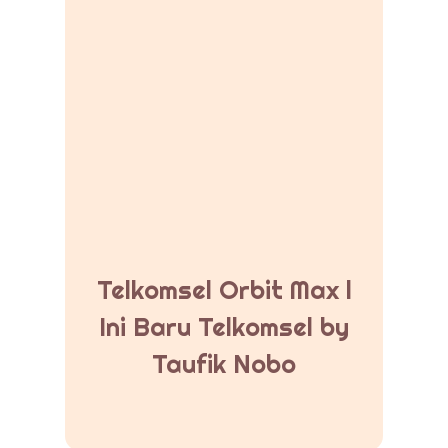
Telkomsel Orbit Max l
Ini Baru Telkomsel by
Taufik Nobo