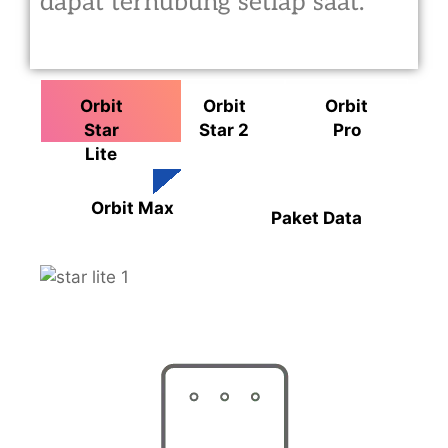
dapat terhubung setiap saat.
Orbit
Orbit
Orbit
Star
Star 2
Pro
Lite
Orbit Max
Paket Data