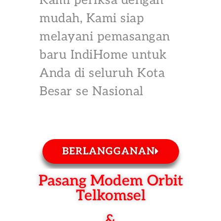
Kami periksa dengan
mudah, Kami siap
melayani pemasangan
baru IndiHome untuk
Anda di seluruh Kota
Besar se Nasional
BERLANGGANAN
Pasang Modem Orbit
Telkomsel
&