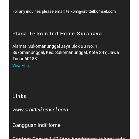
For any inquiries please email: telkom@orbittelkomsel.com
Plasa Telkom IndiHome Surabaya
Alamat: Sukomanunggal Jaya Blok BB No. 1,
Sukomanunggal, Kec. Sukomanunggal, Kota SBY, Jawa
Timur 60188
View Map
Links
www.orbittelkomsel.com
Gangguan IndiHome