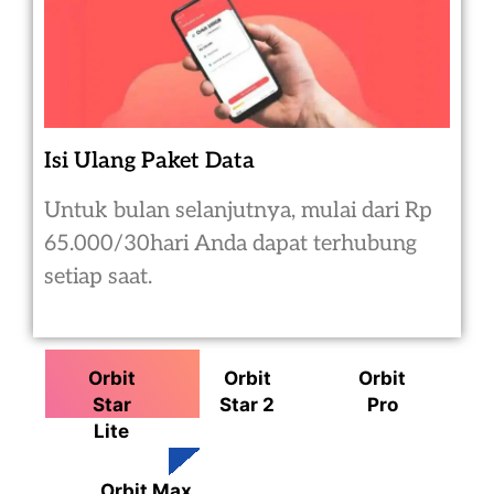
Isi Ulang Paket Data
Untuk bulan selanjutnya, mulai dari Rp
65.000/30hari Anda dapat terhubung
setiap saat.
Orbit
Orbit
Orbit
Star
Star 2
Pro
Lite
Orbit Max