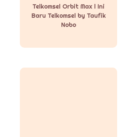
Telkomsel Orbit Max l Ini
Baru Telkomsel by Taufik
Nobo