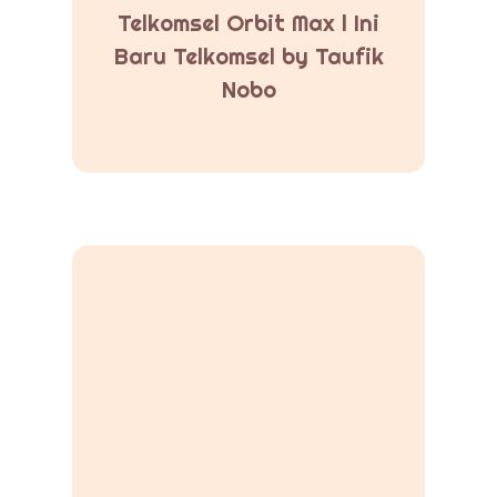
Telkomsel Orbit Max l Ini
Baru Telkomsel by Taufik
Nobo