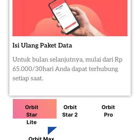
Isi Ulang Paket Data
Untuk bulan selanjutnya, mulai dari Rp
65.000/30hari Anda dapat terhubung
setiap saat.
Orbit
Orbit
Orbit
Star
Star 2
Pro
Lite
Orbit Max