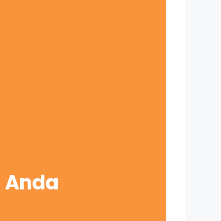
s Anda