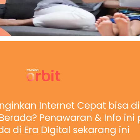
nginkan Internet Cepat bisa d
erada? Penawaran & Info ini 
a di Era DIgital sekarang ini