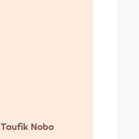
y Taufik Nobo