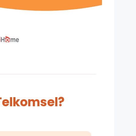
Telkomsel?