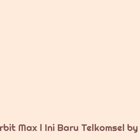
bit Max l Ini Baru Telkomsel b