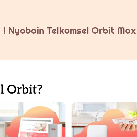
 ! Nyobain Telkomsel Orbit Max 
 Orbit?