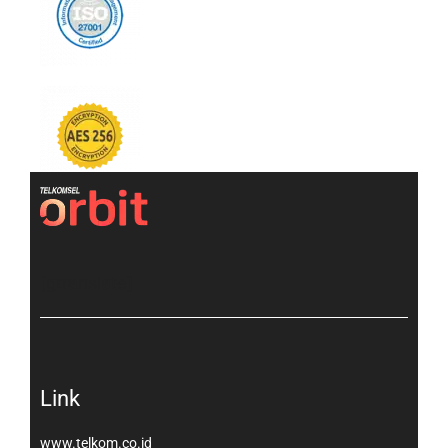
[gtranslate]
Link
www.telkom.co.id