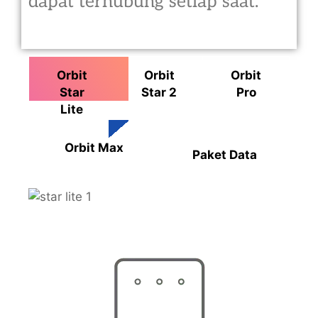
dapat terhubung setiap saat.
Orbit
Orbit
Orbit
Star
Star 2
Pro
Lite
Orbit Max
Paket Data