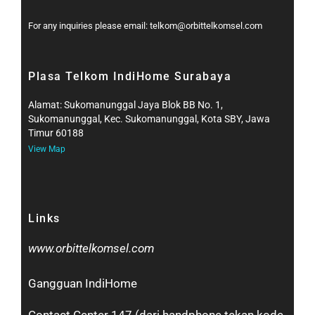
For any inquiries please email: telkom@orbittelkomsel.com
Plasa Telkom IndiHome Surabaya
Alamat: Sukomanunggal Jaya Blok BB No. 1,
Sukomanunggal, Kec. Sukomanunggal, Kota SBY, Jawa
Timur 60188
View Map
Links
www.orbittelkomsel.com
Gangguan IndiHome