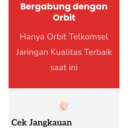
Bergabung dengan
Orbit
Hanya Orbit Telkomsel
Jaringan Kualitas Terbaik
saat ini
Cek Jangkauan