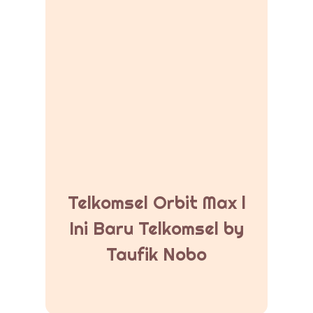
Telkomsel Orbit Max l
Ini Baru Telkomsel by
Taufik Nobo