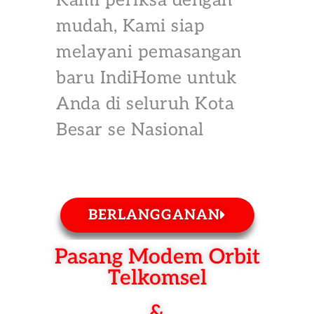
Kami periksa dengan
mudah, Kami siap
melayani pemasangan
baru IndiHome untuk
Anda di seluruh Kota
Besar se Nasional
BERLANGGANAN
Pasang Modem Orbit
Telkomsel
&