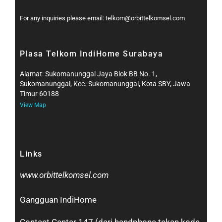
For any inquiries please email: telkom@orbittelkomsel.com
Plasa Telkom IndiHome Surabaya
Alamat: Sukomanunggal Jaya Blok BB No. 1,
Sukomanunggal, Kec. Sukomanunggal, Kota SBY, Jawa
Timur 60188
View Map
Links
www.orbittelkomsel.com
Gangguan IndiHome