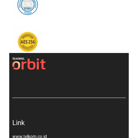
[gtranslate]
Link
www.telkom.co.id