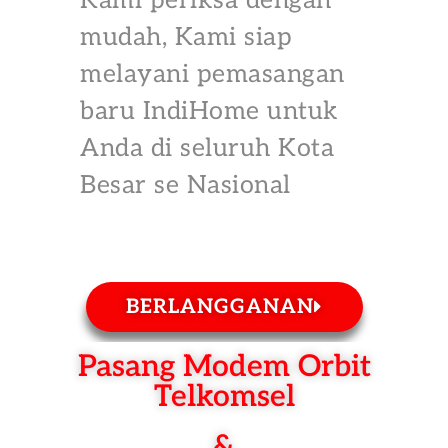
Kami periksa dengan
mudah, Kami siap
melayani pemasangan
baru IndiHome untuk
Anda di seluruh Kota
Besar se Nasional
BERLANGGANAN
Pasang Modem Orbit
Telkomsel
&