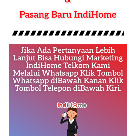
Pasang Baru IndiHome
Jika Ada Pertanyaan Lebih
Lanjut Bisa Hubungi Marketing
IndiHome Telkom Kami
Melalui Whatsapp Klik Tombol
Whatsapp diBawah Kanan Klik
Tombol Telepon diBawah Kiri.