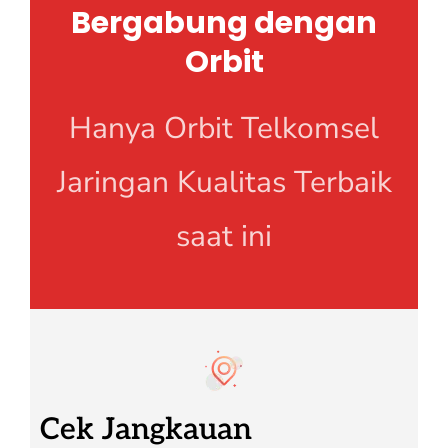
Bergabung dengan
Orbit
Hanya Orbit Telkomsel
Jaringan Kualitas Terbaik
saat ini
Cek Jangkauan