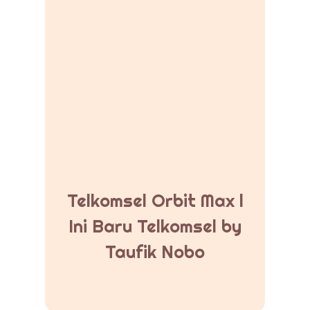
Telkomsel Orbit Max l
Ini Baru Telkomsel by
Taufik Nobo