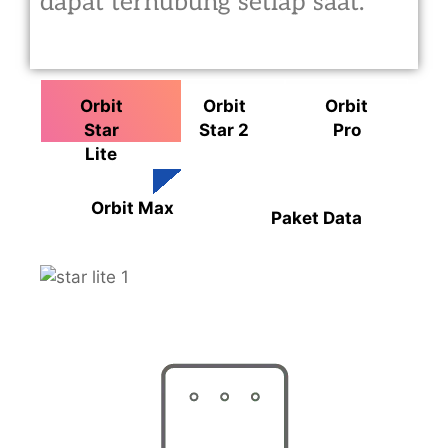
dapat terhubung setiap saat.
Orbit
Orbit
Orbit
Star
Star 2
Pro
Lite
Orbit Max
Paket Data