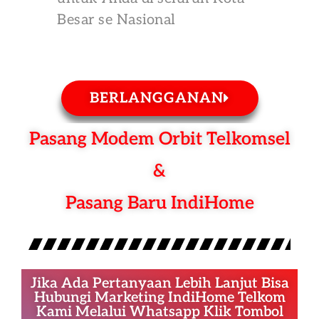
Besar se Nasional
BERLANGGANAN
Pasang Modem Orbit Telkomsel
&
Pasang Baru IndiHome
Jika Ada Pertanyaan Lebih Lanjut Bisa
Hubungi Marketing IndiHome Telkom
Kami Melalui Whatsapp Klik Tombol