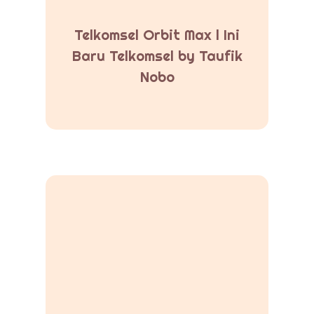
Telkomsel Orbit Max l Ini
Baru Telkomsel by Taufik
Nobo