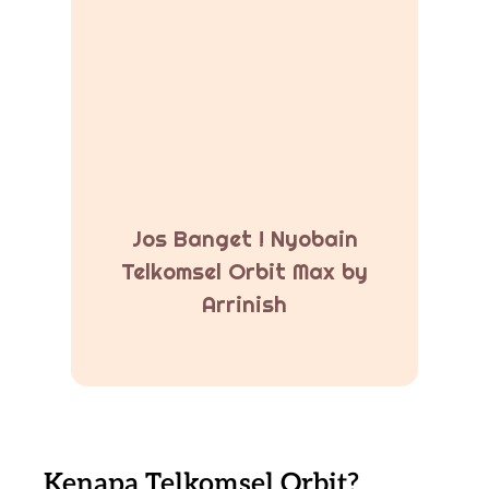
Jos Banget ! Nyobain
Telkomsel Orbit Max by
Arrinish
Kenapa Telkomsel Orbit?