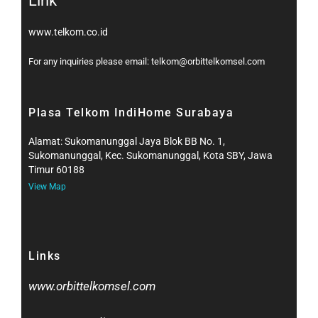
Link
www.telkom.co.id
For any inquiries please email: telkom@orbittelkomsel.com
Plasa Telkom IndiHome Surabaya
Alamat: Sukomanunggal Jaya Blok BB No. 1,
Sukomanunggal, Kec. Sukomanunggal, Kota SBY, Jawa
Timur 60188
View Map
Links
www.orbittelkomsel.com