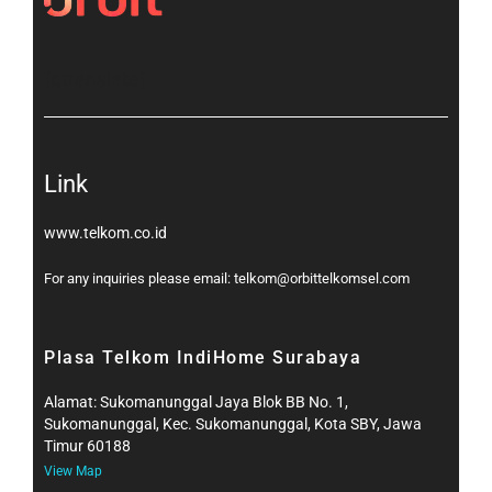
[gtranslate]
Link
www.telkom.co.id
For any inquiries please email: telkom@orbittelkomsel.com
Plasa Telkom IndiHome Surabaya
Alamat: Sukomanunggal Jaya Blok BB No. 1,
Sukomanunggal, Kec. Sukomanunggal, Kota SBY, Jawa
Timur 60188
View Map