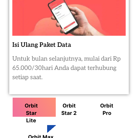
Isi Ulang Paket Data
Untuk bulan selanjutnya, mulai dari Rp
65.000/30hari Anda dapat terhubung
setiap saat.
Orbit
Orbit
Orbit
Star
Star 2
Pro
Lite
Orbit Max