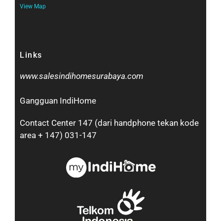
View Map
Links
www.salesindihomesurabaya.com​
Gangguan IndiHome
Contact Center 147 (dari handphone tekan kode
area + 147) 031-147