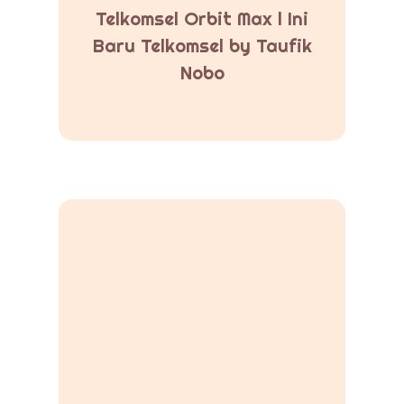
Telkomsel Orbit Max l Ini
Baru Telkomsel by Taufik
Nobo