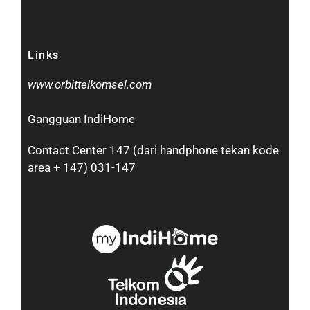
Links
www.orbittelkomsel.com
Gangguan IndiHome
Contact Center 147 (dari handphone tekan kode
area + 147) 031-147