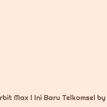
bit Max l Ini Baru Telkomsel b