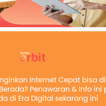
nginkan Internet Cepat bisa d
erada? Penawaran & Info ini 
a di Era DIgital sekarang ini