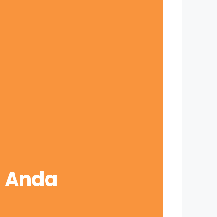
s Anda