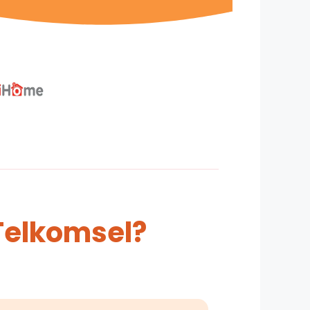
Telkomsel?