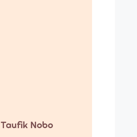
y Taufik Nobo