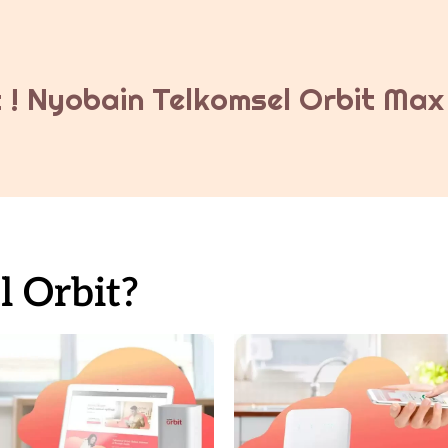
 ! Nyobain Telkomsel Orbit Max 
 Orbit?