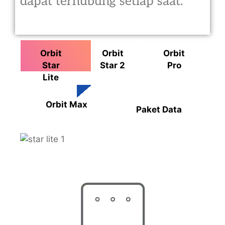
dapat terhubung setiap saat.
Orbit
Orbit
Orbit
Star
Star 2
Pro
Lite
Orbit Max
Paket Data