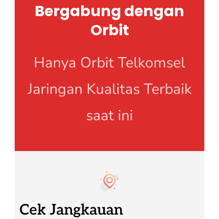
Bergabung dengan
Orbit
Hanya Orbit Telkomsel
Jaringan Kualitas Terbaik
saat ini
Cek Jangkauan