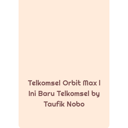
Telkomsel Orbit Max l
Ini Baru Telkomsel by
Taufik Nobo