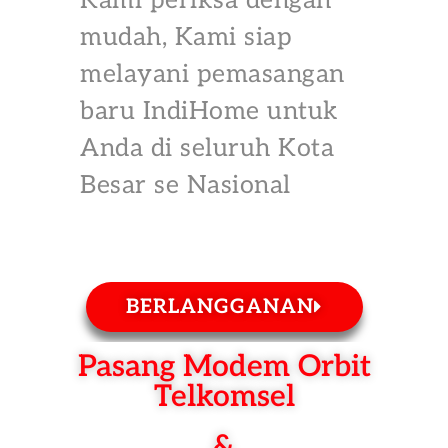
Kami periksa dengan
mudah, Kami siap
melayani pemasangan
baru IndiHome untuk
Anda di seluruh Kota
Besar se Nasional
BERLANGGANAN
Pasang Modem Orbit
Telkomsel
&