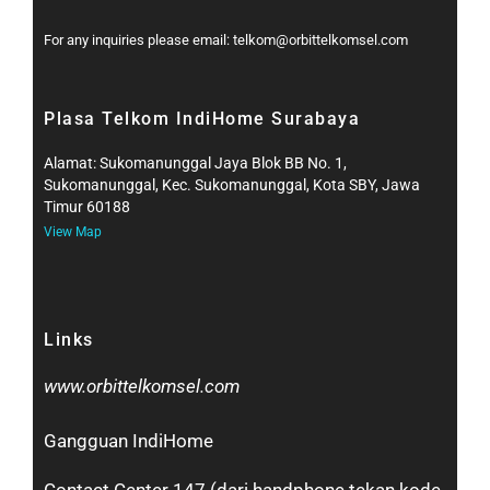
For any inquiries please email: telkom@orbittelkomsel.com
Plasa Telkom IndiHome Surabaya
Alamat: Sukomanunggal Jaya Blok BB No. 1,
Sukomanunggal, Kec. Sukomanunggal, Kota SBY, Jawa
Timur 60188
View Map
Links
www.orbittelkomsel.com
Gangguan IndiHome