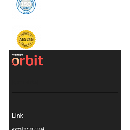
[gtranslate]
Link
www.telkom.co.id