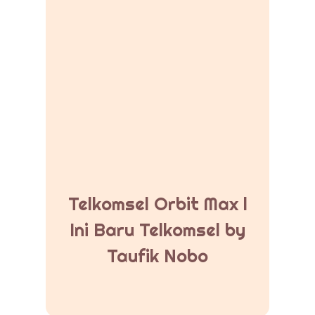
Telkomsel Orbit Max l
Ini Baru Telkomsel by
Taufik Nobo