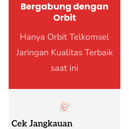
Bergabung dengan
Orbit
Hanya Orbit Telkomsel
Jaringan Kualitas Terbaik
saat ini
Cek Jangkauan