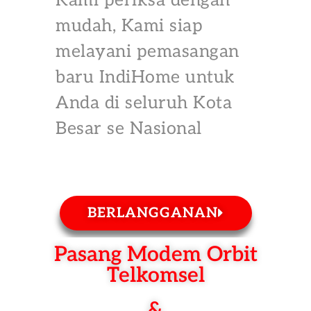
Kami periksa dengan
mudah, Kami siap
melayani pemasangan
baru IndiHome untuk
Anda di seluruh Kota
Besar se Nasional
BERLANGGANAN
Pasang Modem Orbit
Telkomsel
&