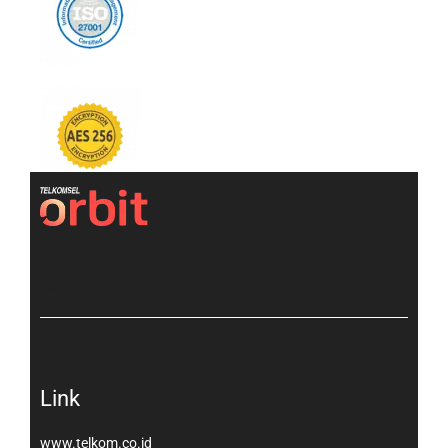
[gtranslate]
Link
www.telkom.co.id