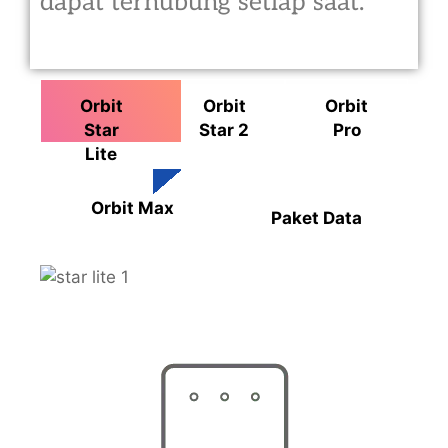
dapat terhubung setiap saat.
Orbit
Orbit
Orbit
Star
Star 2
Pro
Lite
Orbit Max
Paket Data