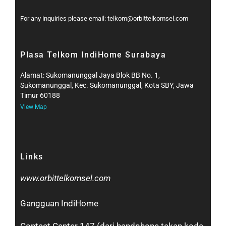
For any inquiries please email: telkom@orbittelkomsel.com
Plasa Telkom IndiHome Surabaya
Alamat: Sukomanunggal Jaya Blok BB No. 1,
Sukomanunggal, Kec. Sukomanunggal, Kota SBY, Jawa
Timur 60188
View Map
Links
www.orbittelkomsel.com
Gangguan IndiHome