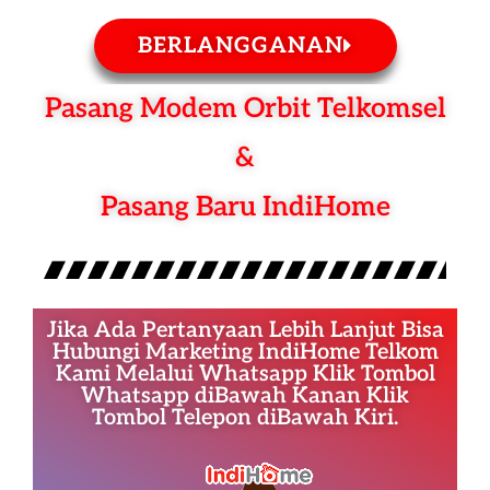
BERLANGGANAN
Pasang Modem Orbit Telkomsel
&
Pasang Baru IndiHome
Jika Ada Pertanyaan Lebih Lanjut Bisa
Hubungi Marketing IndiHome Telkom
Kami Melalui Whatsapp Klik Tombol
Whatsapp diBawah Kanan Klik
Tombol Telepon diBawah Kiri.