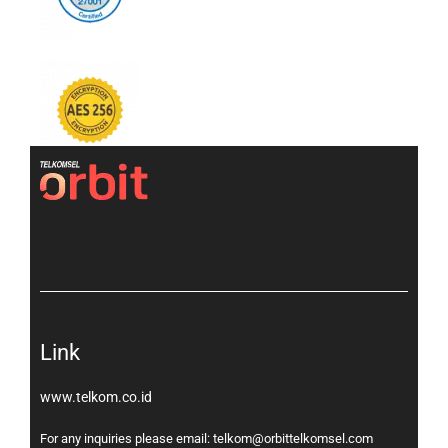
[gtranslate]
Link
www.telkom.co.id
For any inquiries please email: telkom@orbittelkomsel.com