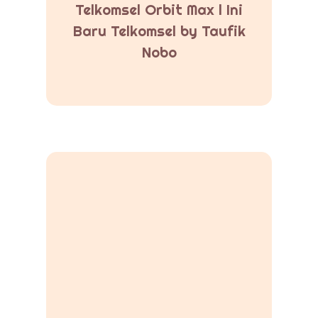
Telkomsel Orbit Max l Ini
Baru Telkomsel by Taufik
Nobo