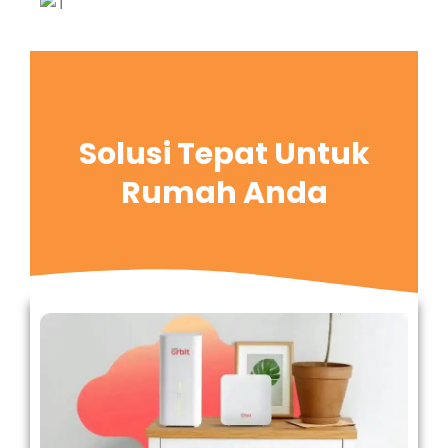
Solusi Tepat Untuk
Rumah Anda