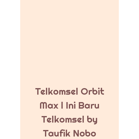
Telkomsel Orbit
Max l Ini Baru
Telkomsel by
Taufik Nobo