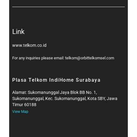
Link
www.telkom.co.id
For any inquiries please email: telkom@orbittelkomsel.com
Plasa Telkom IndiHome Surabaya
Alamat: Sukomanunggal Jaya Blok BB No. 1,
Sukomanunggal, Kec. Sukomanunggal, Kota SBY, Jawa
Timur 60188
View Map