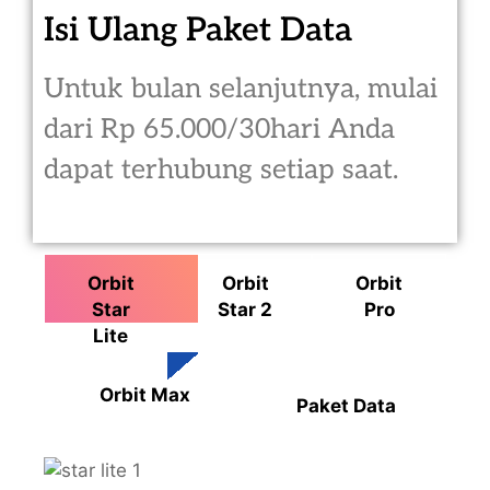
Isi Ulang Paket Data
Untuk bulan selanjutnya, mulai
dari Rp 65.000/30hari Anda
dapat terhubung setiap saat.
Orbit
Orbit
Orbit
Star
Star 2
Pro
Lite
Orbit Max
Paket Data