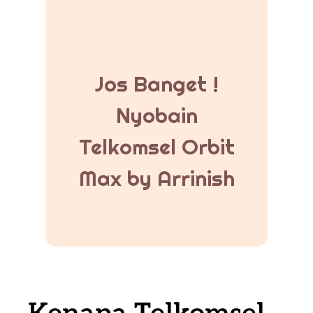
Jos Banget !
Nyobain
Telkomsel Orbit
Max by Arrinish