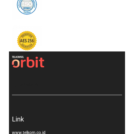
[gtranslate]
Link
www.telkom.co.id