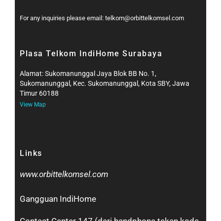
For any inquiries please email: telkom@orbittelkomsel.com
Plasa Telkom IndiHome Surabaya
Alamat: Sukomanunggal Jaya Blok BB No. 1,
Sukomanunggal, Kec. Sukomanunggal, Kota SBY, Jawa
Timur 60188
View Map
Links
www.orbittelkomsel.com
Gangguan IndiHome