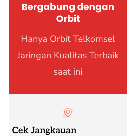
Bergabung dengan
Orbit
Hanya Orbit Telkomsel
Jaringan Kualitas Terbaik
saat ini
Cek Jangkauan