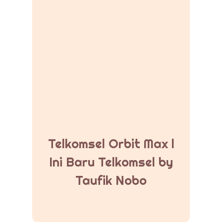
Telkomsel Orbit Max l
Ini Baru Telkomsel by
Taufik Nobo