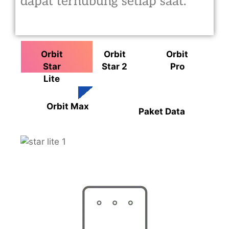
dapat terhubung setiap saat.
Orbit
Orbit
Orbit
Star
Star 2
Pro
Lite
Orbit Max
Paket Data