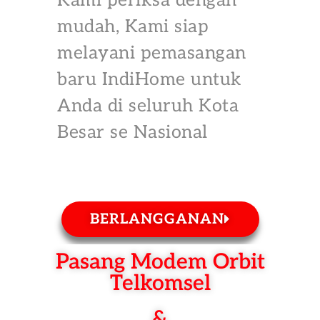
Kami periksa dengan
mudah, Kami siap
melayani pemasangan
baru IndiHome untuk
Anda di seluruh Kota
Besar se Nasional
BERLANGGANAN
Pasang Modem Orbit
Telkomsel
&