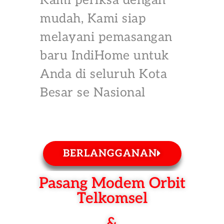
Kami periksa dengan
mudah, Kami siap
melayani pemasangan
baru IndiHome untuk
Anda di seluruh Kota
Besar se Nasional
BERLANGGANAN
Pasang Modem Orbit
Telkomsel
&