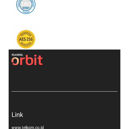
[gtranslate]
Link
www.telkom.co.id