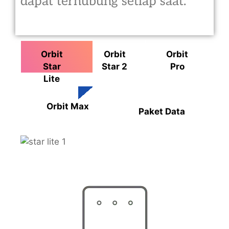
dapat terhubung setiap saat.
Orbit
Orbit
Orbit
Star
Star 2
Pro
Lite
Orbit Max
Paket Data