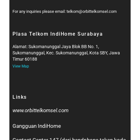
For any inquiries please email: telkom@orbittelkomsel.com
Plasa Telkom IndiHome Surabaya
Alamat: Sukomanunggal Jaya Blok BB No. 1,
Sukomanunggal, Kec. Sukomanunggal, Kota SBY, Jawa
Timur 60188
View Map
Links
www.orbittelkomsel.com
Gangguan IndiHome