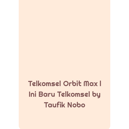
Telkomsel Orbit Max l
Ini Baru Telkomsel by
Taufik Nobo