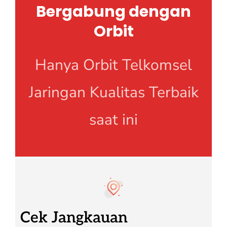
Bergabung dengan
Orbit
Hanya Orbit Telkomsel
Jaringan Kualitas Terbaik
saat ini
Cek Jangkauan