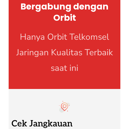
Bergabung dengan
Orbit
Hanya Orbit Telkomsel
Jaringan Kualitas Terbaik
saat ini
Cek Jangkauan