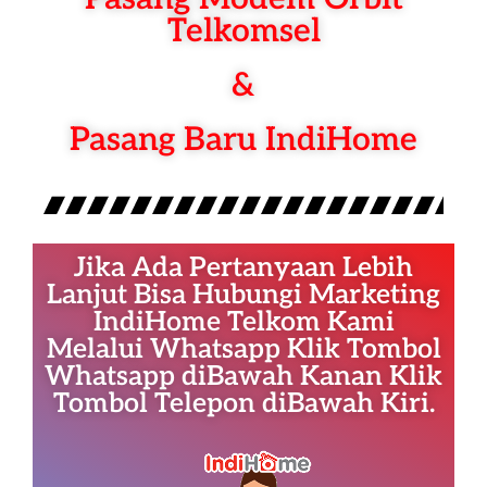
Telkomsel
&
Pasang Baru IndiHome
Jika Ada Pertanyaan Lebih
Lanjut Bisa Hubungi Marketing
IndiHome Telkom Kami
Melalui Whatsapp Klik Tombol
Whatsapp diBawah Kanan Klik
Tombol Telepon diBawah Kiri.