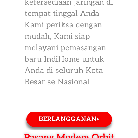
ketersediaan jaringan di
tempat tinggal Anda
Kami periksa dengan
mudah, Kami siap
melayani pemasangan
baru IndiHome untuk
Anda di seluruh Kota
Besar se Nasional
BERLANGGANAN
Pasang Modem Orbit