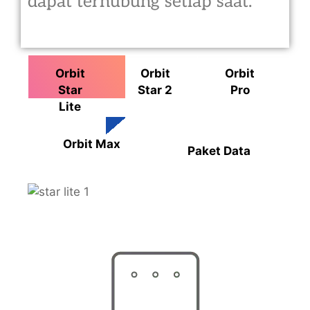
dapat terhubung setiap saat.
Orbit
Orbit
Orbit
Star
Star 2
Pro
Lite
Orbit Max
Paket Data