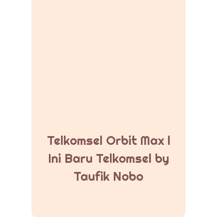
Telkomsel Orbit Max l
Ini Baru Telkomsel by
Taufik Nobo