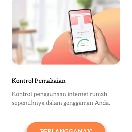
Kontrol Pemakaian
Kontrol penggunaan internet rumah
sepenuhnya dalam genggaman Anda.
BERLANGGANAN