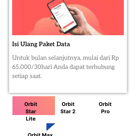
Isi Ulang Paket Data
Untuk bulan selanjutnya, mulai dari Rp
65.000/30hari Anda dapat terhubung
setiap saat.
Orbit
Orbit
Orbit
Star
Star 2
Pro
Lite
Orbit Max