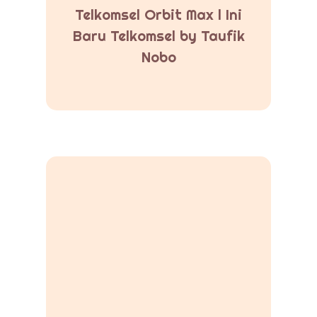
Telkomsel Orbit Max l Ini
Baru Telkomsel by Taufik
Nobo