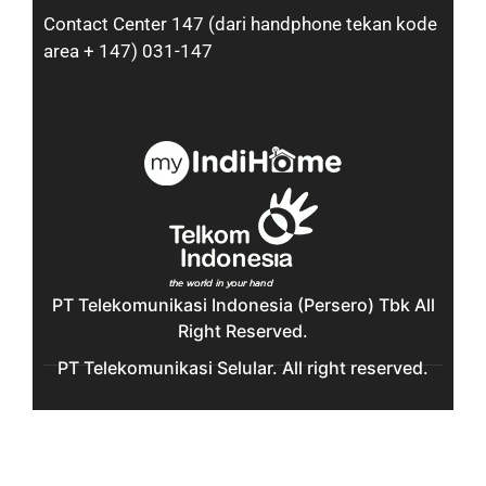
Contact Center 147 (dari handphone tekan kode
area + 147) 031-147
PT Telekomunikasi Indonesia (Persero) Tbk All
Right Reserved.
PT Telekomunikasi Selular. All right reserved.