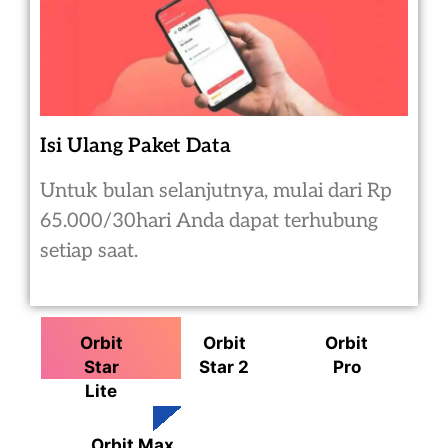
Isi Ulang Paket Data
Untuk bulan selanjutnya, mulai dari Rp
65.000/30hari Anda dapat terhubung
setiap saat.
Orbit
Orbit
Orbit
Star
Star 2
Pro
Lite
Orbit Max