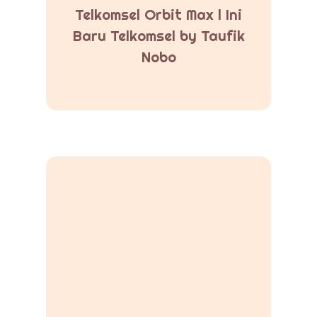
Telkomsel Orbit Max l Ini
Baru Telkomsel by Taufik
Nobo