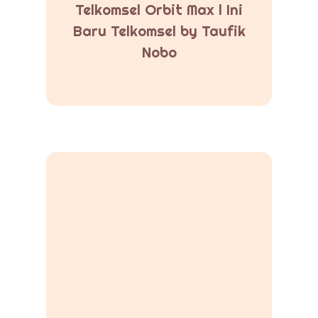
Telkomsel Orbit Max l Ini
Baru Telkomsel by Taufik
Nobo