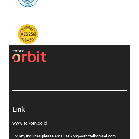
[gtranslate]
Link
www.telkom.co.id
For any inquiries please email: telkom@orbittelkomsel.com