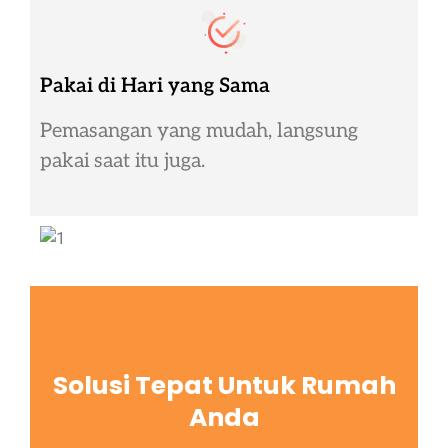
Pakai di Hari yang Sama
Pemasangan yang mudah, langsung
pakai saat itu juga.
Solusi Tepat Untuk Rumah
Anda