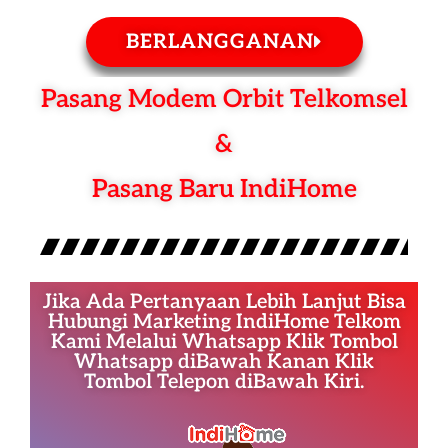
BERLANGGANAN
Pasang Modem Orbit Telkomsel
&
Pasang Baru IndiHome
Jika Ada Pertanyaan Lebih Lanjut Bisa
Hubungi Marketing IndiHome Telkom
Kami Melalui Whatsapp Klik Tombol
Whatsapp diBawah Kanan Klik
Tombol Telepon diBawah Kiri.