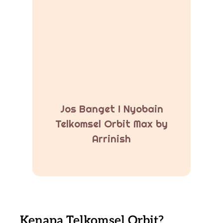
Jos Banget ! Nyobain
Telkomsel Orbit Max by
Arrinish
Kenapa Telkomsel Orbit?