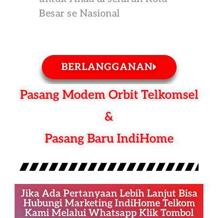
Besar se Nasional
BERLANGGANAN
Pasang Modem Orbit Telkomsel
&
Pasang Baru IndiHome
Jika Ada Pertanyaan Lebih Lanjut Bisa
Hubungi Marketing IndiHome Telkom
Kami Melalui Whatsapp Klik Tombol