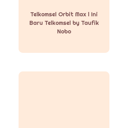
Telkomsel Orbit Max l Ini
Baru Telkomsel by Taufik
Nobo