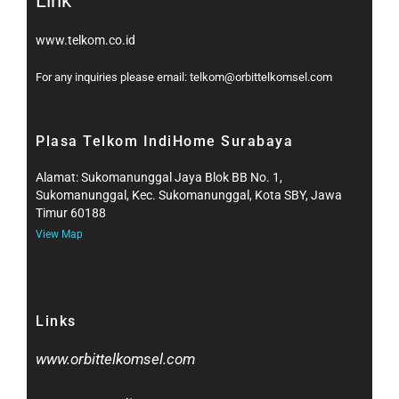
Link
www.telkom.co.id
For any inquiries please email: telkom@orbittelkomsel.com
Plasa Telkom IndiHome Surabaya
Alamat: Sukomanunggal Jaya Blok BB No. 1,
Sukomanunggal, Kec. Sukomanunggal, Kota SBY, Jawa
Timur 60188
View Map
Links
www.orbittelkomsel.com