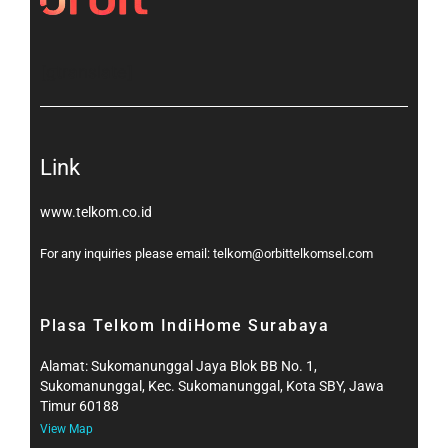
[gtranslate]
Link
www.telkom.co.id
For any inquiries please email: telkom@orbittelkomsel.com
Plasa Telkom IndiHome Surabaya
Alamat: Sukomanunggal Jaya Blok BB No. 1,
Sukomanunggal, Kec. Sukomanunggal, Kota SBY, Jawa
Timur 60188
View Map