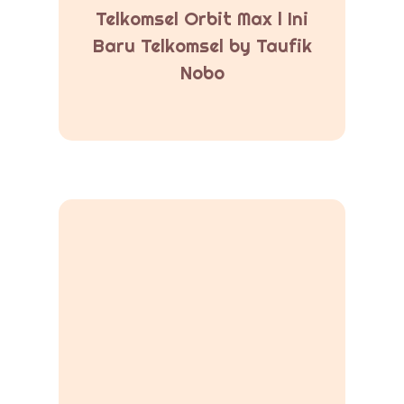
Telkomsel Orbit Max l Ini
Baru Telkomsel by Taufik
Nobo