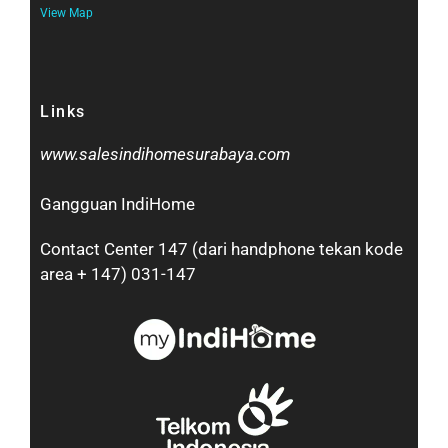
View Map
Links
www.salesindihomesurabaya.com​
Gangguan IndiHome
Contact Center 147 (dari handphone tekan kode
area + 147) 031-147