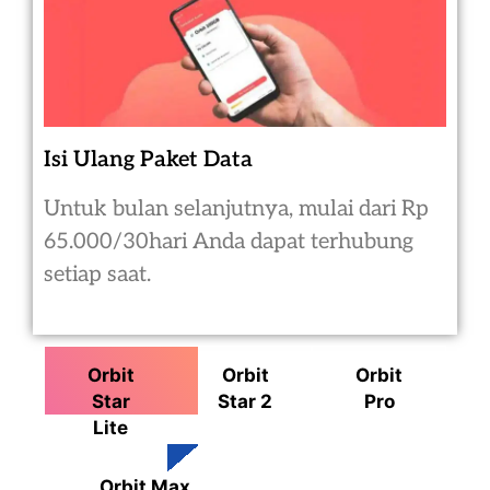
Isi Ulang Paket Data
Untuk bulan selanjutnya, mulai dari Rp
65.000/30hari Anda dapat terhubung
setiap saat.
Orbit
Orbit
Orbit
Star
Star 2
Pro
Lite
Orbit Max