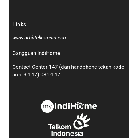
Links
www.orbittelkomsel.com
Gangguan IndiHome
Contact Center 147 (dari handphone tekan kode
area + 147) 031-147