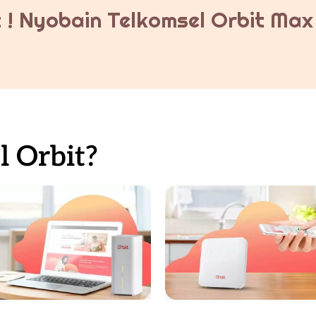
 ! Nyobain Telkomsel Orbit Max 
 Orbit?