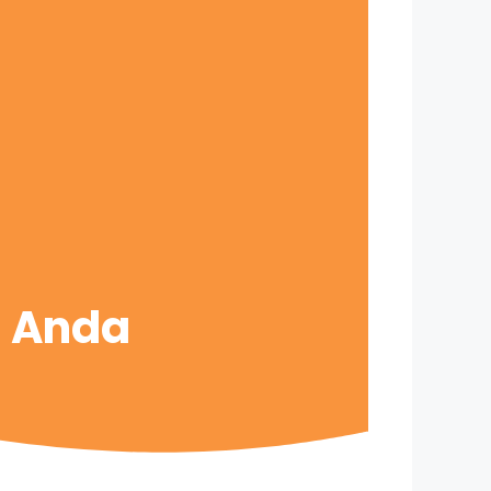
s Anda