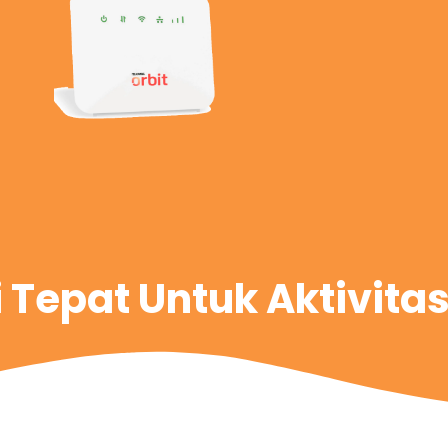
i Tepat Untuk Aktivita