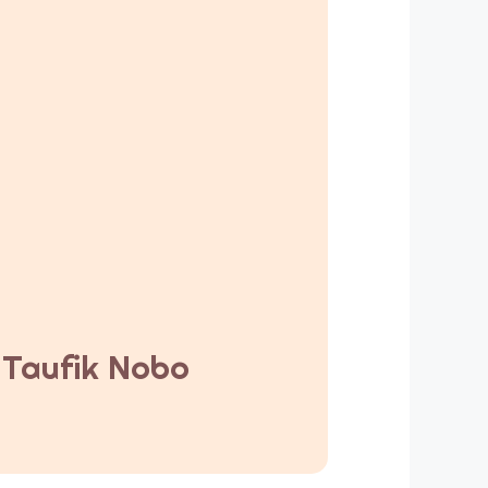
y Taufik Nobo