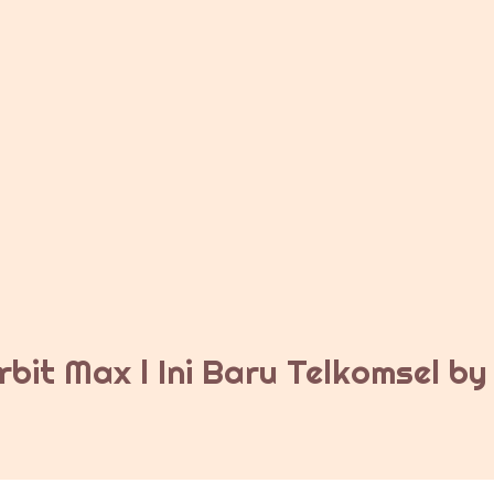
bit Max l Ini Baru Telkomsel b