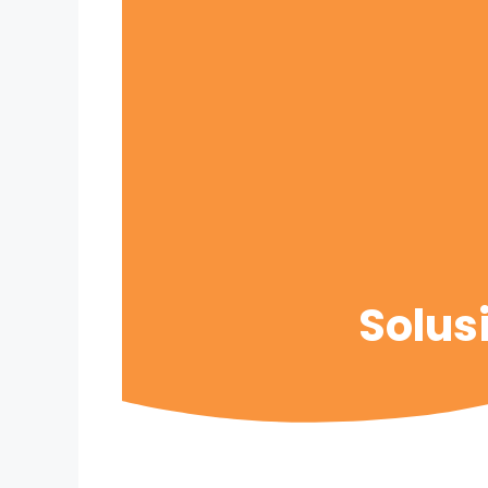
Solus