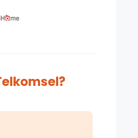
Telkomsel?