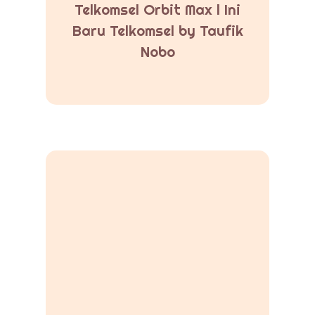
Telkomsel Orbit Max l Ini
Baru Telkomsel by Taufik
Nobo