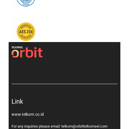
[gtranslate]
Link
www.telkom.co.id
For any inquiries please email: telkom@orbittelkomsel.com