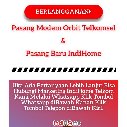
BERLANGGANAN
Pasang Modem Orbit Telkomsel
&
Pasang Baru IndiHome
Jika Ada Pertanyaan Lebih Lanjut Bisa
Hubungi Marketing IndiHome Telkom
Kami Melalui Whatsapp Klik Tombol
Whatsapp diBawah Kanan Klik
Tombol Telepon diBawah Kiri.