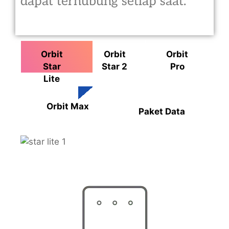
dapat terhubung setiap saat.
Orbit
Orbit
Orbit
Star
Star 2
Pro
Lite
Orbit Max
Paket Data