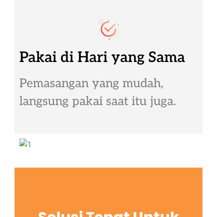
Pakai di Hari yang Sama
Pemasangan yang mudah,
langsung pakai saat itu juga.