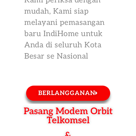
Kami periksa dengan
mudah, Kami siap
melayani pemasangan
baru IndiHome untuk
Anda di seluruh Kota
Besar se Nasional
BERLANGGANAN
Pasang Modem Orbit
Telkomsel
&