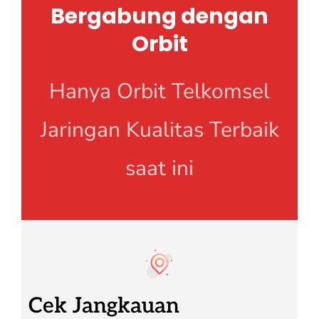
Bergabung dengan
Orbit
Hanya Orbit Telkomsel
Jaringan Kualitas Terbaik
saat ini
Cek Jangkauan