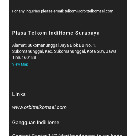
For any inquiries please email: telkom@orbittelkomsel.com
Plasa Telkom IndiHome Surabaya
Alamat: Sukomanunggal Jaya Blok BB No. 1,
Sukomanunggal, Kec. Sukomanunggal, Kota SBY, Jawa
Timur 60188
View Map
Links
www.orbittelkomsel.com
Gangguan IndiHome