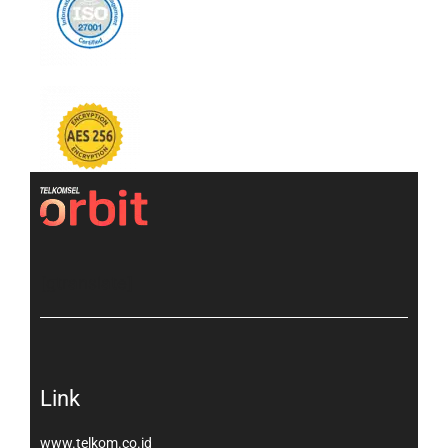
[gtranslate]
Link
www.telkom.co.id