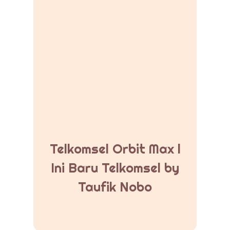
Telkomsel Orbit Max l
Ini Baru Telkomsel by
Taufik Nobo