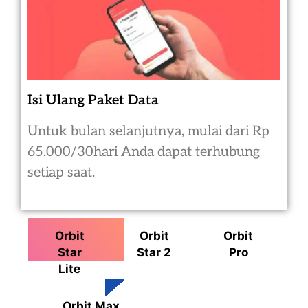
Isi Ulang Paket Data
Untuk bulan selanjutnya, mulai dari Rp
65.000/30hari Anda dapat terhubung
setiap saat.
Orbit
Orbit
Orbit
Star
Star 2
Pro
Lite
Orbit Max