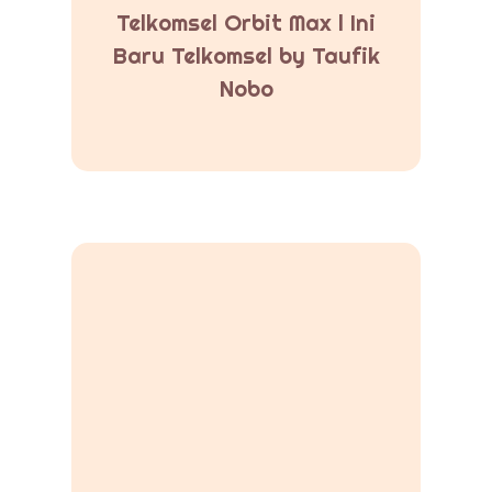
Telkomsel Orbit Max l Ini
Baru Telkomsel by Taufik
Nobo